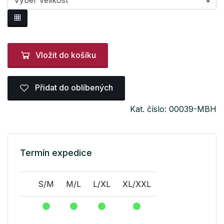
Vložit do košíku
Přidat do oblíbených
Kat. číslo: 00039-MBH
Termín expedice
S/M
M/L
L/XL
XL/XXL