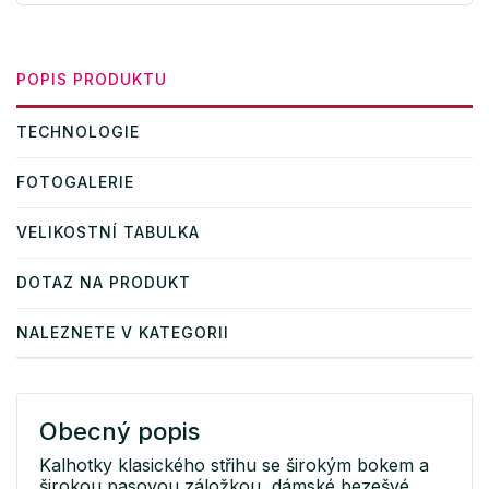
POPIS PRODUKTU
TECHNOLOGIE
FOTOGALERIE
VELIKOSTNÍ TABULKA
DOTAZ NA PRODUKT
NALEZNETE V KATEGORII
Obecný popis
Kalhotky klasického střihu se širokým bokem a
širokou pasovou záložkou, dámské bezešvé