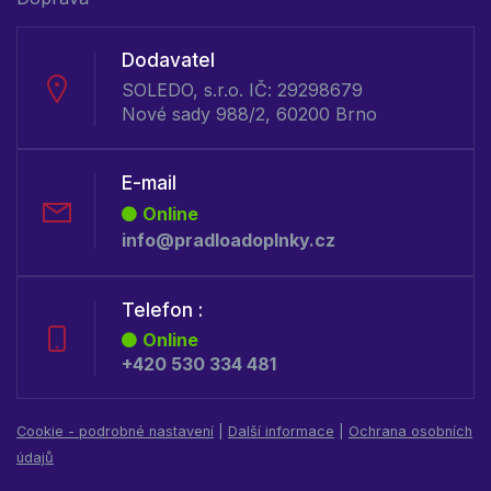
Dodavatel
SOLEDO, s.r.o. IČ: 29298679
Nové sady 988/2, 60200 Brno
E-mail
Online
info@pradloadoplnky.cz
Telefon :
Online
+420 530 334 481
Cookie - podrobné nastavení
|
Další informace
|
Ochrana osobních
údajů