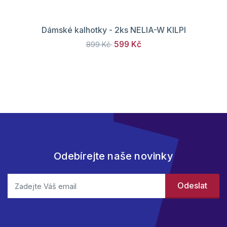
Dámské kalhotky - 2ks NELIA-W KILPI
599 Kč
899 Kč
Odebírejte naše novinky