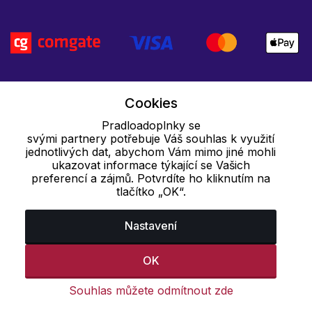
Cookies
Pradloadoplnky se
svými partnery potřebuje Váš souhlas k využití
jednotlivých dat, abychom Vám mimo jiné mohli
ukazovat informace týkající se Vašich
preferencí a zájmů. Potvrdíte ho kliknutím na
tlačítko „OK“.
Nastavení
OK
Souhlas můžete odmítnout zde