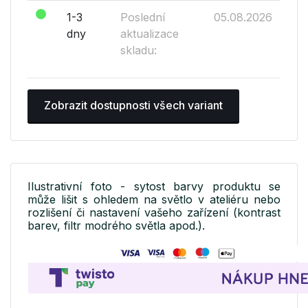
1-3
Poslední
05.08.2026
dny
aktualizace
skladu:
Zobrazit dostupnosti všech variant
Ilustrativní foto - sytost barvy produktu se
může lišit s ohledem na světlo v ateliéru nebo
rozlišení či nastavení vašeho zařízení (kontrast
barev, filtr modrého světla apod.).