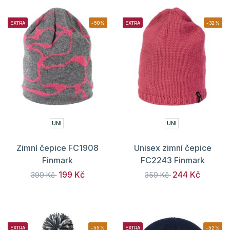
EXTRA
-50%
EXTRA
-32%
UNI
UNI
Zimní čepice FC1908
Unisex zimní čepice
Finmark
FC2243 Finmark
199 Kč
244 Kč
399 Kč
359 Kč
EXTRA
-55%
EXTRA
-52%