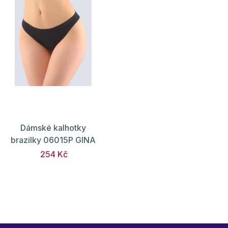
Dámské kalhotky
brazilky 06015P GINA
254 Kč