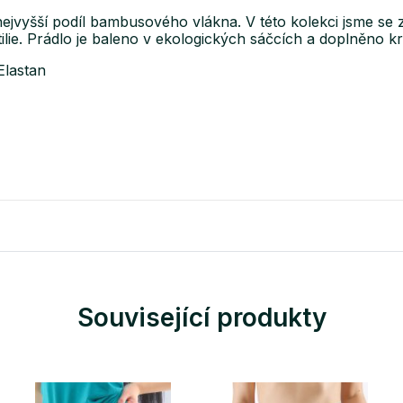
vyšší podíl bambusového vlákna. V této kolekci jsme se z
ilie. Prádlo je baleno v ekologických sáčcích a doplněno k
Elastan
Související produkty