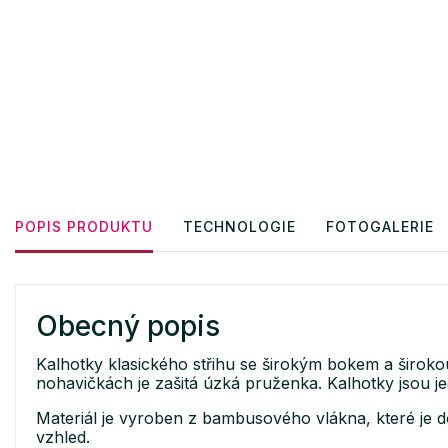
POPIS PRODUKTU
TECHNOLOGIE
FOTOGALERIE
Obecný popis
Kalhotky klasického střihu se širokým bokem a širo
nohavičkách je zašitá úzká pruženka. Kalhotky jsou j
Materiál je vyroben z bambusového vlákna, které je d
vzhled.