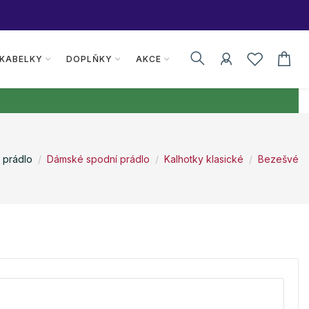
 KABELKY
DOPLŇKY
AKCE
 prádlo
Dámské spodní prádlo
Kalhotky klasické
Bezešvé