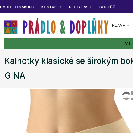
ÚVOD
O NÁKUPU
KONTAKTY
REGISTRACE
SOUTĚŽ
HLAVA
VTI
Kalhotky klasické se širokým 
GINA