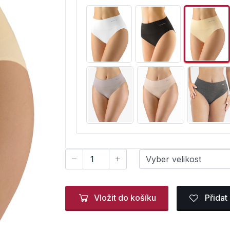
Vložit do košíku
Přidat