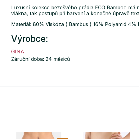
Luxusní kolekce bezešvého prádla ECO Bamboo má nej
vlákna, tak postupů při barvení a konečné úpravě text
Materiál: 80% Viskóza ( Bambus ) 16% Polyamid 4% 
Výrobce:
GINA
Záruční doba: 24 měsíců