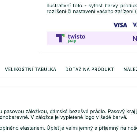
Ilustrativní foto - sytost barvy produ
rozlišení či nastavení vašeho zařízení (
VELIKOSTNÍ TABULKA
DOTAZ NA PRODUKT
NALE
kou pasovou záložkou, dámské bezešvé prádlo. Pasový kraj
ednobarevné. V záložce je vypletené logo v šedé barvě.
oplněno elastanem. Úplet je velmi jemný a příjemný na no