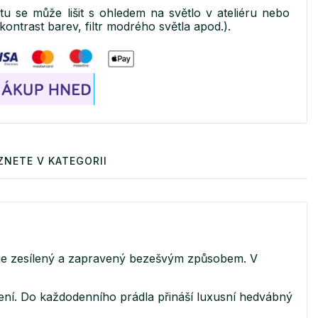
ktu se může lišit s ohledem na světlo v ateliéru nebo
kontrast barev, filtr modrého světla apod.).
ZNETE V KATEGORII
 je zesílený a zapravený bezešvým způsobem. V
šení. Do každodenního prádla přináší luxusní hedvábný