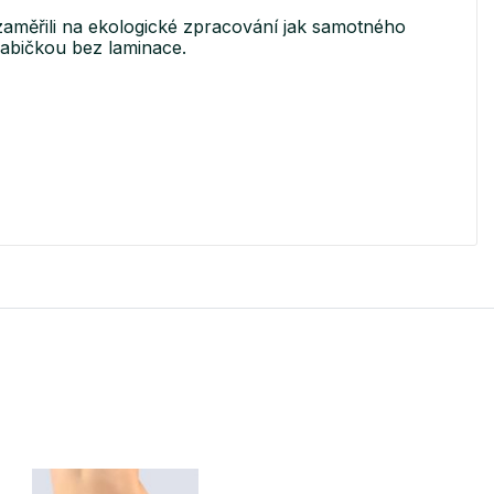
aměřili na ekologické zpracování jak samotného
rabičkou bez laminace.