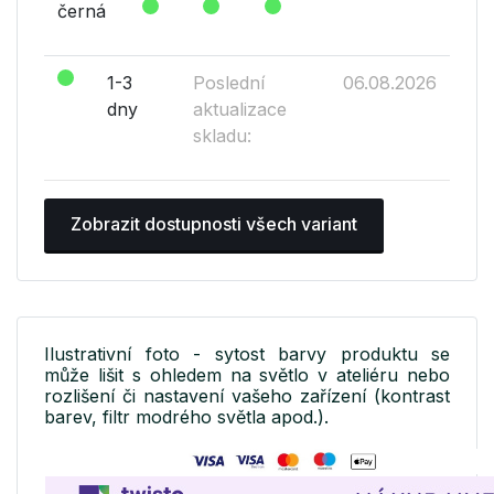
černá
1-3
Poslední
06.08.2026
dny
aktualizace
skladu:
Zobrazit dostupnosti všech variant
Ilustrativní foto - sytost barvy produktu se
může lišit s ohledem na světlo v ateliéru nebo
rozlišení či nastavení vašeho zařízení (kontrast
barev, filtr modrého světla apod.).