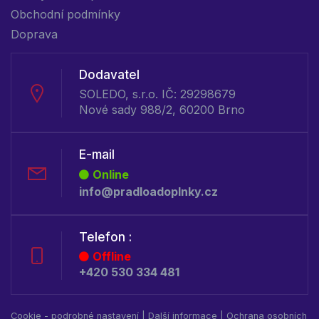
Obchodní podmínky
Doprava
Dodavatel
SOLEDO, s.r.o. IČ: 29298679
Nové sady 988/2, 60200 Brno
E-mail
Online
info@pradloadoplnky.cz
Telefon :
Offline
+420 530 334 481
Cookie - podrobné nastavení
|
Další informace
|
Ochrana osobních