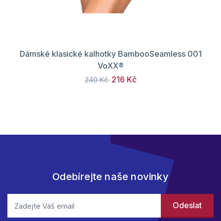
Dámské klasické kalhotky BambooSeamless 001
VoXX®
216 Kč
240 Kč
Odebírejte naše novinky