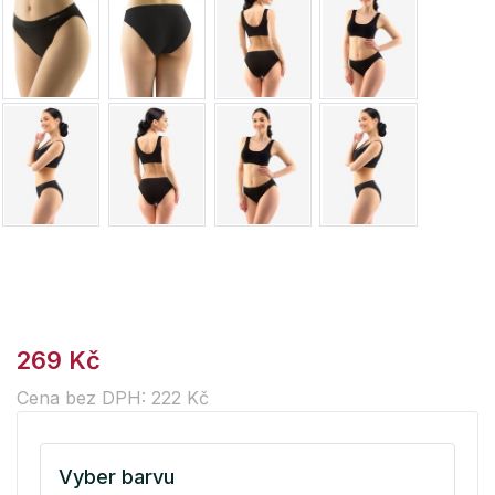
269 Kč
Cena bez DPH: 222 Kč
Vyber barvu