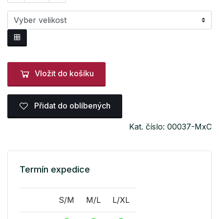
Vložit do košíku
Přidat do oblíbených
Kat. číslo: 00037-MxC
Termín expedice
S/M
M/L
L/XL