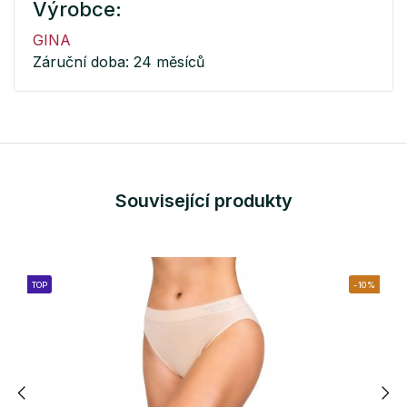
Výrobce:
GINA
Záruční doba: 24 měsíců
Související produkty
TOP
-10%