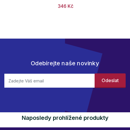
346 Kč
Odebírejte naše novinky
Naposledy prohlížené produkty