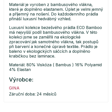
Materiál je vyroben z bambusového vlákna,
které je doplněno elastanem. Úplet je velmi jemný
a příjemný na nošení. Do každodenního prádla
přináší luxusní hedvábný vzhled.
Luxusní kolekce bezešvého prádla ECO Bamboo
má nejvyšší podíl bambusového vlákna. V této
kolekci jsme se zaměřili na ekologické
zpracování jak samotného vlákna, tak postupů
při barvení a konečné úpravě textilie. Prádlo je
baleno v ekologických sáčcích a doplněno
krabičkou bez laminace.
Materiál: 80% Viskóza ( Bambus ) 16% Polyamid
4% Elastan
Výrobce:
GINA
Záruční doba: 24 měsíců