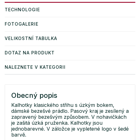
TECHNOLOGIE
FOTOGALERIE
VELIKOSTNÍ TABULKA
DOTAZ NA PRODUKT
NALEZNETE V KATEGORII
Obecný popis
Kalhotky klasického střihu s úzkým bokem,
dámské bezešvé prádlo. Pasový kraj je zesílený a
zapravený bezešvým způsobem. V nohavičkách
je zašitá úzká pruženka. Kalhotky jsou
jednobarevné. V záložce je vypletené logo v šedé
barvě.