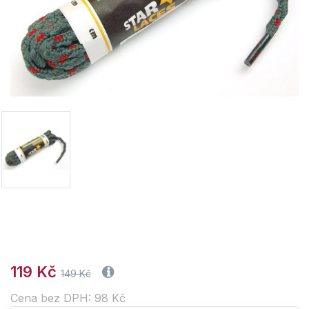
119 Kč
149 Kč
Cena bez DPH: 98 Kč