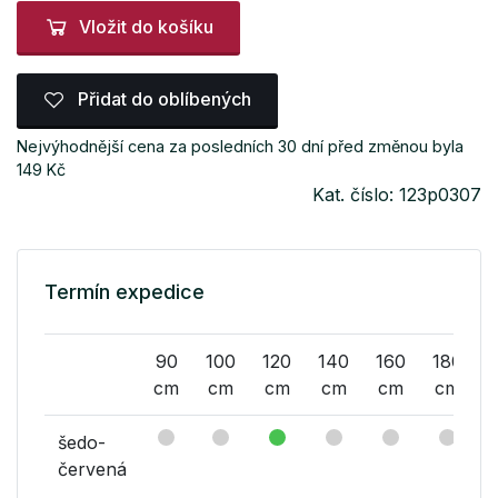
Vložit do košíku
Přidat do oblíbených
Nejvýhodnější cena za posledních 30 dní před změnou byla
149 Kč
Kat. číslo: 123p0307
Termín expedice
90
100
120
140
160
180
cm
cm
cm
cm
cm
cm
šedo-
červená