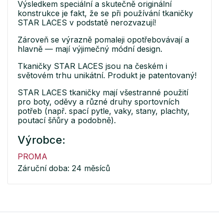
Výsledkem speciální a skutečně originální
konstrukce je fakt, že se při používání tkaničky
STAR LACES v podstatě nerozvazují!
Zároveň se výrazně pomaleji opotřebovávají a
hlavně — mají výjimečný módní design.
Tkaničky STAR LACES jsou na českém i
světovém trhu unikátní. Produkt je patentovaný!
STAR LACES tkaničky mají všestranné použití
pro boty, oděvy a různé druhy sportovních
potřeb (např. spací pytle, vaky, stany, plachty,
poutací šňůry a podobně).
Výrobce:
PROMA
Záruční doba: 24 měsíců