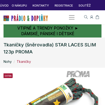
ÚVOD
O NÁKUPU
KONTAKTY
REGISTRACE
SOUTĚŽ
VTIPNÉ A TRENDY PONOŽKY ►
DÁMSKÉ, PÁNSKÉ I DĚTSKÉ
Tkaničky (šněrovadla) STAR LACES SLIM
123p PROMA
Nohy
Tkaničky
EXTRA