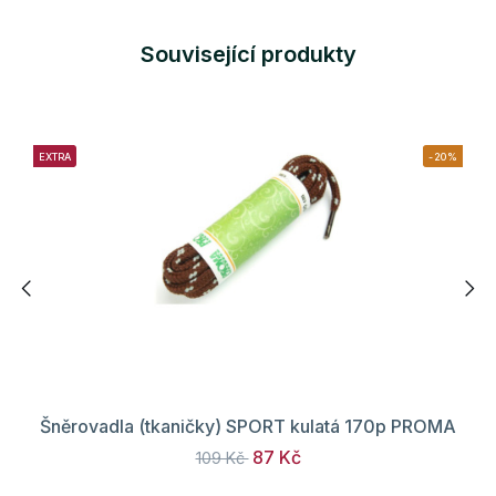
Související produkty
EXTRA
-20%
Šněrovadla (tkaničky) SPORT kulatá 170p PROMA
87 Kč
109 Kč