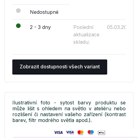
Nedostupné
2 - 3 dny
Poslední
05.03.2019
aktualizace
skladu:
Zobrazit dostupnosti všech variant
Ilustrativní foto - sytost barvy produktu se
může lišit s ohledem na světlo v ateliéru nebo
rozlišení či nastavení vašeho zařízení (kontrast
barev, filtr modrého světla apod.).