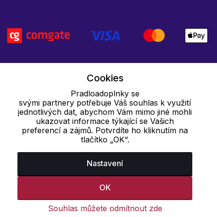
Cookies
Pradloadoplnky se
svými partnery potřebuje Váš souhlas k využití
jednotlivých dat, abychom Vám mimo jiné mohli
ukazovat informace týkající se Vašich
preferencí a zájmů. Potvrdíte ho kliknutím na
tlačítko „OK“.
Nastavení
OK
Souhlas můžete odmítnout zde