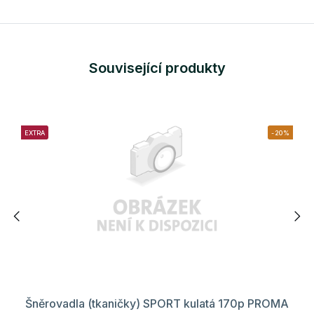
Související produkty
EXTRA
-20%
Šněrovadla (tkaničky) SPORT kulatá 170p PROMA