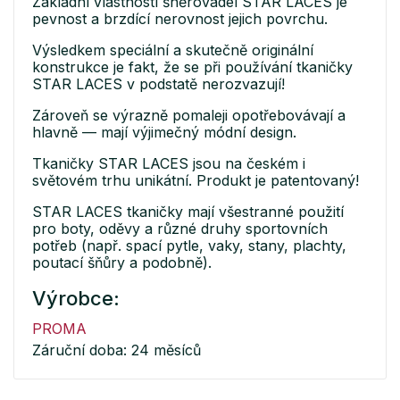
Základní vlastností šněrovadel STAR LACES je
pevnost a brzdící nerovnost jejich povrchu.
Výsledkem speciální a skutečně originální
konstrukce je fakt, že se při používání tkaničky
STAR LACES v podstatě nerozvazují!
Zároveň se výrazně pomaleji opotřebovávají a
hlavně — mají výjimečný módní design.
Tkaničky STAR LACES jsou na českém i
světovém trhu unikátní. Produkt je patentovaný!
STAR LACES tkaničky mají všestranné použití
pro boty, oděvy a různé druhy sportovních
potřeb (např. spací pytle, vaky, stany, plachty,
poutací šňůry a podobně).
Výrobce:
PROMA
Záruční doba: 24 měsíců