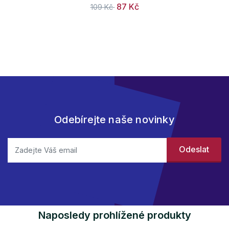
87 Kč
109 Kč
Odebírejte naše novinky
Naposledy prohlížené produkty