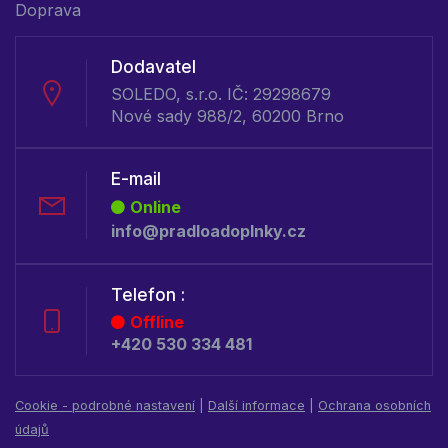
Doprava
Dodavatel
SOLEDO, s.r.o. IČ: 29298679
Nové sady 988/2, 60200 Brno
E-mail
Online
info@pradloadoplnky.cz
Telefon :
Offline
+420 530 334 481
Cookie - podrobné nastavení
|
Další informace
|
Ochrana osobních
údajů