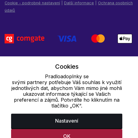
Cookie - podrobné nastavení
|
Další informace
|
Ochrana osobních
údajů
Cookies
Pradloadoplnky se
svými partnery potřebuje Váš souhlas k využití
jednotlivých dat, abychom Vám mimo jiné mohli
ukazovat informace týkající se Vašich
preferencí a zájmů. Potvrdíte ho kliknutím na
tlačítko „OK“.
Nastavení
OK