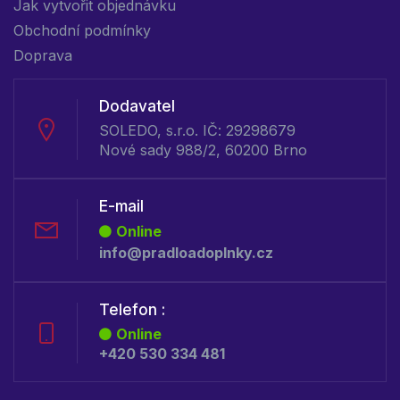
Jak vytvořit objednávku
Obchodní podmínky
Doprava
Dodavatel
SOLEDO, s.r.o. IČ: 29298679
Nové sady 988/2, 60200 Brno
E-mail
Online
info@pradloadoplnky.cz
Telefon :
Online
+420 530 334 481