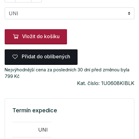
Vložit do košíku
Přidat do oblíbených
Nejvýhodnější cena za posledních 30 dní před změnou byla
799 Kč
Kat. číslo: 1U0608KIBLK
Termín expedice
UNI