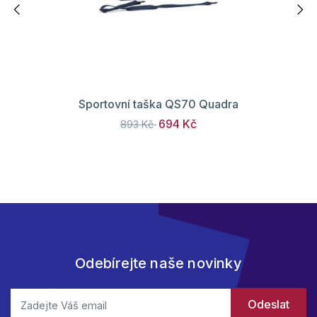
Sportovní taška QS70 Quadra
694 Kč
893 Kč
Odebírejte naše novinky