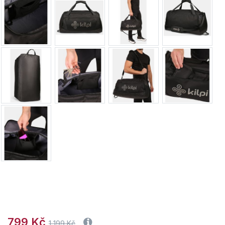
799 Kč
1 199 Kč