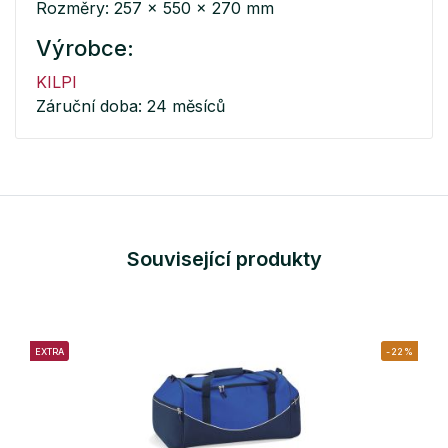
Rozměry: 257 x 550 x 270 mm
Výrobce:
KILPI
Záruční doba: 24 měsíců
Související produkty
EXTRA
-22%