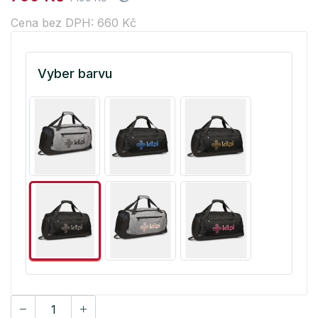
Cena bez DPH: 660 Kč
Vyber barvu