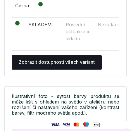
Černá
SKLADEM
Poslední
Nezadáno
aktualizace
skladu:
Zobrazit dostupnosti všech variant
Ilustrativní foto - sytost barvy produktu se
může lišit s ohledem na světlo v ateliéru nebo
rozlišení či nastavení vašeho zařízení (kontrast
barev, filtr modrého světla apod.).