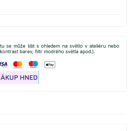
ktu se může lišit s ohledem na světlo v ateliéru nebo
kontrast barev, filtr modrého světla apod.).