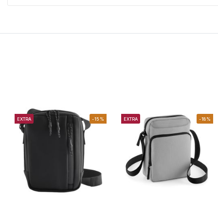
EXTRA
-15%
EXTRA
-18%