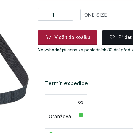
Vložit do košíku
Přidat
Nejvýhodnější cena za posledních 30 dní před
Termín expedice
os
Oranžová