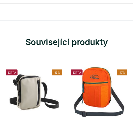
Související produkty
EXTRA
-15%
EXTRA
-47%