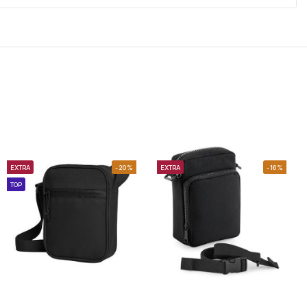
EXTRA
-20%
EXTRA
-16%
TOP