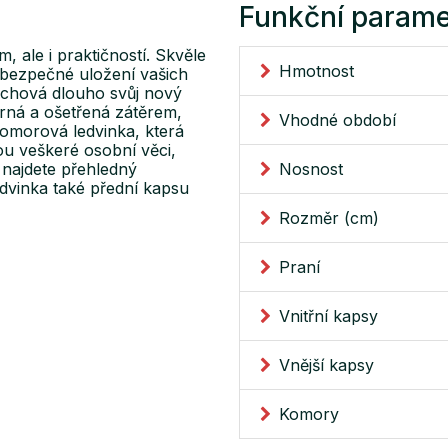
Funkční parame
 ale i praktičností. Skvěle
Hmotnost
o bezpečné uložení vašich
achová dlouho svůj nový
dorná a ošetřená zátěrem,
Vhodné období
omorová ledvinka, která
ou veškeré osobní věci,
 najdete přehledný
Nosnost
dvinka také přední kapsu
Rozměr (cm)
Praní
Vnitřní kapsy
Vnější kapsy
Komory