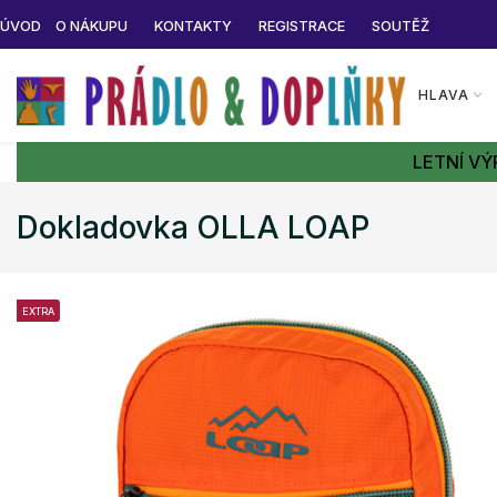
ÚVOD
O NÁKUPU
KONTAKTY
REGISTRACE
SOUTĚŽ
HLAVA
LETNÍ VÝ
Dokladovka OLLA LOAP
EXTRA