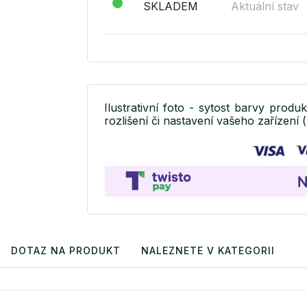
SKLADEM
Aktuální stav
Ilustrativní foto - sytost barvy produ
rozlišení či nastavení vašeho zařízení (
DOTAZ NA PRODUKT
NALEZNETE V KATEGORII