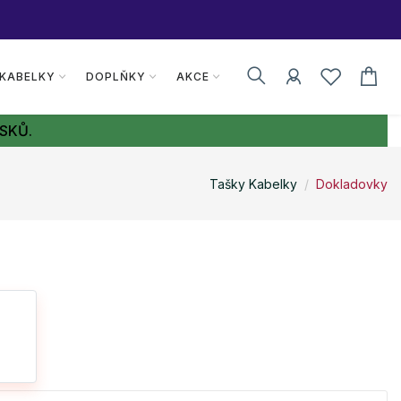
 KABELKY
DOPLŇKY
AKCE
SKŮ.
Tašky Kabelky
Dokladovky