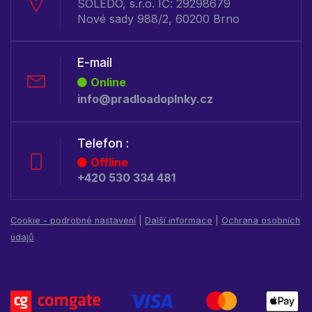
SOLEDO, s.r.o. IČ: 29298679
Nové sady 988/2, 60200 Brno
E-mail
Online
info@pradloadoplnky.cz
Telefon :
Offline
+420 530 334 481
Cookie - podrobné nastavení
|
Další informace
|
Ochrana osobních
údajů