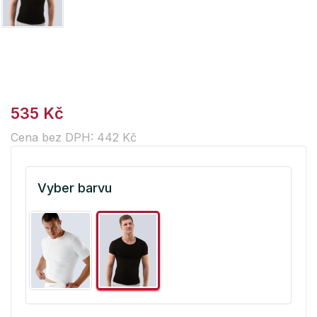
535 Kč
Cena bez DPH: 442 Kč
Vyber barvu