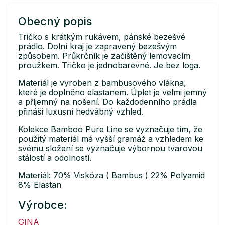
Obecný popis
Tričko s krátkým rukávem, pánské bezešvé
prádlo. Dolní kraj je zapravený bezešvým
způsobem. Průkrčník je začištěný lemovacím
proužkem. Tričko je jednobarevné. Je bez loga.
Materiál je vyroben z bambusového vlákna,
které je doplněno elastanem. Úplet je velmi jemný
a příjemný na nošení. Do každodenního prádla
přináší luxusní hedvábný vzhled.
Kolekce Bamboo Pure Line se vyznačuje tím, že
použitý materiál má vyšší gramáž a vzhledem ke
svému složení se vyznačuje výbornou tvarovou
stálostí a odolností.
Materiál: 70% Viskóza ( Bambus ) 22% Polyamid
8% Elastan
Výrobce:
GINA