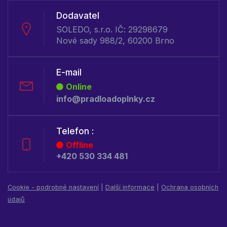
Dodavatel
SOLEDO, s.r.o. IČ: 29298679
Nové sady 988/2, 60200 Brno
E-mail
Online
info@pradloadoplnky.cz
Telefon :
Offline
+420 530 334 481
Cookie - podrobné nastavení
|
Další informace
|
Ochrana osobních
údajů