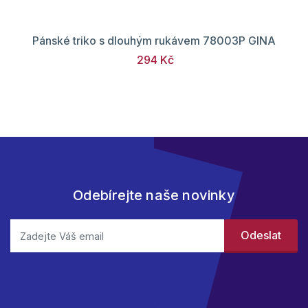
Pánské triko s dlouhým rukávem 78003P GINA
294 Kč
Odebírejte naše novinky