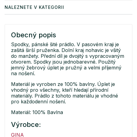
NALEZNETE V KATEGORII
Obecný popis
Spodky, pánské šité prádlo. V pasovém kraji je
zašitá širší pruženka. Dolní kraj nohavic je všitý
do manžety. Přední díl je dvojitý s vypracovaným
otvorem. Spodky jsou jednobarevné. Použitý
jemný žebrový úplet je pružný a velmi příjemný
na nošení.
Materiál je vyroben ze 100% bavlny. Úplet je
vhodný pro všechny, kteří hledají přírodní
materiály. Prádlo z tohoto materiálu je vhodné
pro každodenní nošení.
Materiál: 100% Bavlna
Výrobce:
GINA