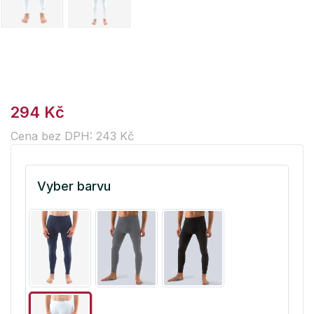
294 Kč
Cena bez DPH: 243 Kč
Vyber barvu