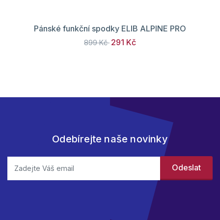
Pánské funkční spodky ELIB ALPINE PRO
291 Kč
899 Kč
Odebírejte naše novinky