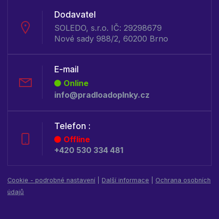
Dodavatel
SOLEDO, s.r.o. IČ: 29298679
Nové sady 988/2, 60200 Brno
E-mail
Online
info@pradloadoplnky.cz
Telefon :
Offline
+420 530 334 481
Cookie - podrobné nastavení
|
Další informace
|
Ochrana osobních
údajů