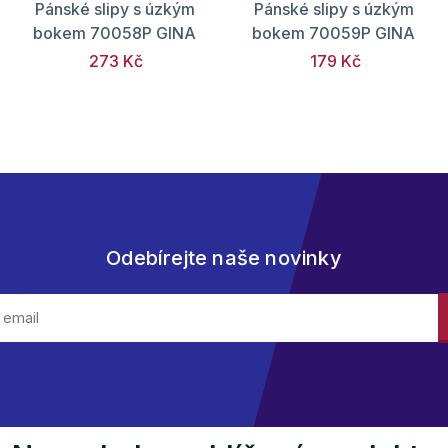
Pánské slipy s úzkým
Pánské slipy s úzkým
bokem 70058P GINA
bokem 70059P GINA
273 Kč
179 Kč
Odebírejte naše novinky