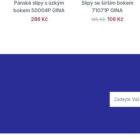
Pánské slipy s úzkým
Slipy se širším bokem
bokem 50004P GINA
71071P GINA
288 Kč
106 Kč
145 Kč