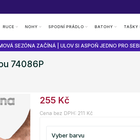
RUCE
NOHY
SPODNÍ PRÁDLO
BATOHY
TAŠKY
OVÁ SEZÓNA ZAČÍNÁ | ULOV SI ASPOŇ JEDNO PRO SEB
kou 74086P
255 Kč
Cena bez DPH: 211 Kč
Vyber barvu