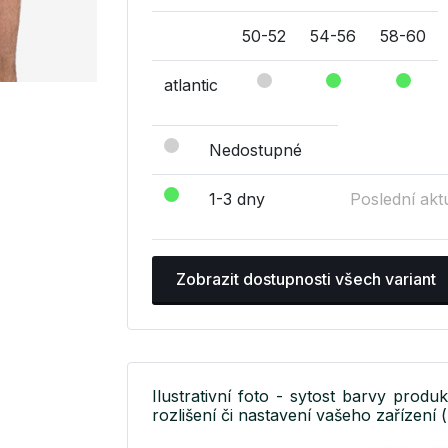
50-52
54-56
58-60
atlantic
Nedostupné
1-3 dny
Poslední akt
Zobrazit dostupnosti všech variant
Ilustrativní foto - sytost barvy produ
rozlišení či nastavení vašeho zařízení (