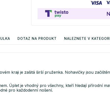
BULKA
DOTAZ NA PRODUKT
NALEZNETE V KATEGORI
ovém kraji je zašitá širší pruženka. Nohavičky jsou začišt
nem. Úplet je vhodný pro všechny, kteří hledají přírodní mat
hodné pro každodenní nošení.