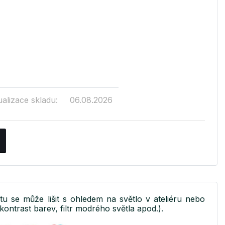
ualizace skladu:
06.08.2026
ktu se může lišit s ohledem na světlo v ateliéru nebo
kontrast barev, filtr modrého světla apod.).