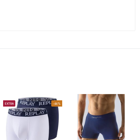
EXTRA
-44%