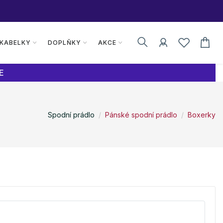
 KABELKY
DOPLŇKY
AKCE
E
Spodní prádlo
Pánské spodní prádlo
Boxerky