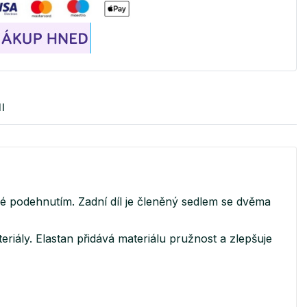
I
ěné podehnutím. Zadní díl je členěný sedlem se dvěma
eriály. Elastan přidává materiálu pružnost a zlepšuje