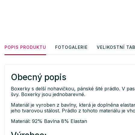
POPIS PRODUKTU
FOTOGALERIE
VELIKOSTNÍ TA
Obecný popis
Boxerky s delší nohavičkou, pánské šité prádlo. V pas
švy. Boxerky jsou jednobarevné.
Materiál je vyroben z bavlny, která je doplněna elasta
jeho tvarovou stálost. Prádlo z tohoto materiálu je v
Materiál: 92% Bavlna 8% Elastan