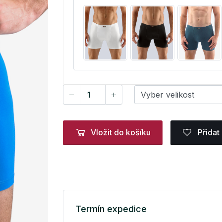
Vložit do košíku
Přidat
Termín expedice