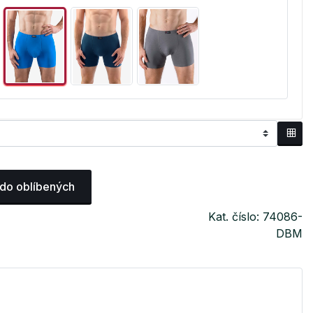
 do oblíbených
Kat. číslo: 74086-
DBM