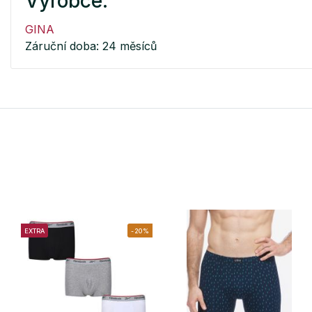
Výrobce:
GINA
Záruční doba: 24 měsíců
EXTRA
-20%