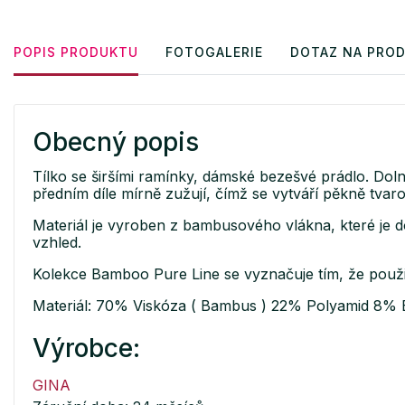
POPIS PRODUKTU
FOTOGALERIE
DOTAZ NA PRO
Obecný popis
Tílko se širšími ramínky, dámské bezešvé prádlo. Do
předním díle mírně zužují, čímž se vytváří pěkně tvaro
Materiál je vyroben z bambusového vlákna, které je d
vzhled.
Kolekce Bamboo Pure Line se vyznačuje tím, že použi
Materiál: 70% Viskóza ( Bambus ) 22% Polyamid 8% 
Výrobce:
GINA