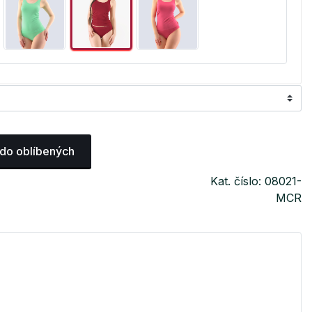
 do oblíbených
Kat. číslo: 08021-
MCR