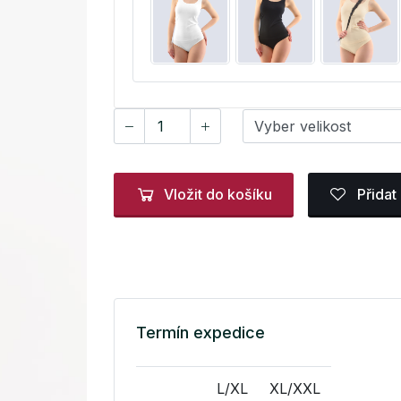
Vložit do košíku
Přidat
Termín expedice
L/XL
XL/XXL