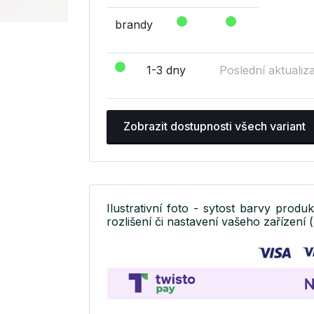
brandy
1-3 dny
Poslední aktualiz
Zobrazit dostupnosti všech variant
Ilustrativní foto - sytost barvy produ
rozlišení či nastavení vašeho zařízení (