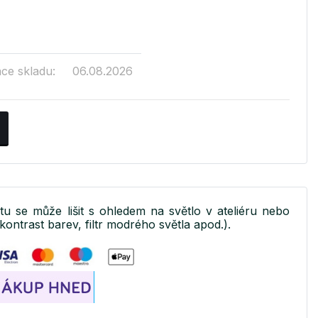
ace skladu:
06.08.2026
ktu se může lišit s ohledem na světlo v ateliéru nebo
kontrast barev, filtr modrého světla apod.).