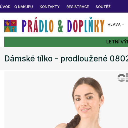
ÚVOD
O NÁKUPU
KONTAKTY
REGISTRACE
SOUTĚŽ
HLAVA
LETNÍ VÝ
Dámské tílko - prodloužené 080