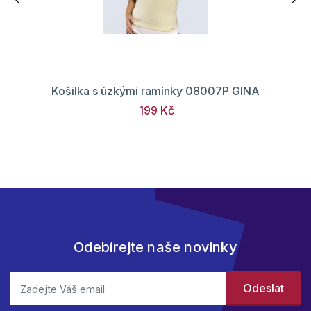
Košilka s úzkými ramínky 08007P GINA
199 Kč
Odebírejte naše novinky