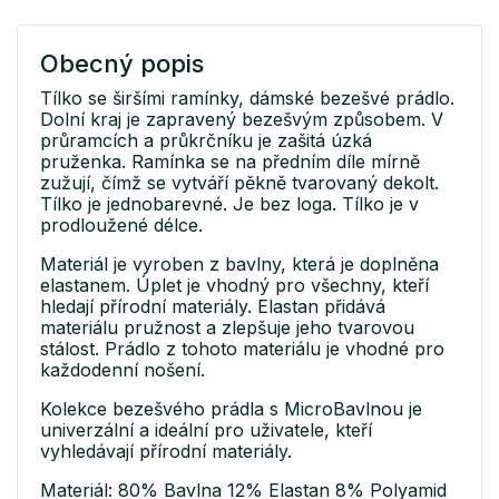
Obecný popis
Tílko se širšími ramínky, dámské bezešvé prádlo.
Dolní kraj je zapravený bezešvým způsobem. V
průramcích a průkrčníku je zašitá úzká
pruženka. Ramínka se na předním díle mírně
zužují, čímž se vytváří pěkně tvarovaný dekolt.
Tílko je jednobarevné. Je bez loga. Tílko je v
prodloužené délce.
Materiál je vyroben z bavlny, která je doplněna
elastanem. Úplet je vhodný pro všechny, kteří
hledají přírodní materiály. Elastan přidává
materiálu pružnost a zlepšuje jeho tvarovou
stálost. Prádlo z tohoto materiálu je vhodné pro
každodenní nošení.
Kolekce bezešvého prádla s MicroBavlnou je
univerzální a ideální pro uživatele, kteří
vyhledávají přírodní materiály.
Materiál: 80% Bavlna 12% Elastan 8% Polyamid