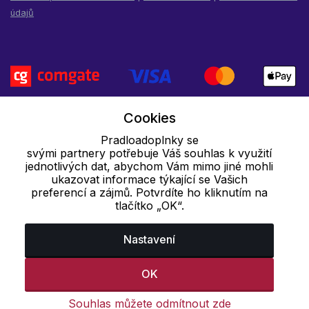
údajů
Cookies
Pradloadoplnky se
svými partnery potřebuje Váš souhlas k využití
jednotlivých dat, abychom Vám mimo jiné mohli
ukazovat informace týkající se Vašich
preferencí a zájmů. Potvrdíte ho kliknutím na
tlačítko „OK“.
Nastavení
OK
Souhlas můžete odmítnout zde