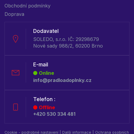
Obchodní podmínky
Doprava
Dodavatel
SOLEDO, s.r.o. IČ: 29298679
Nové sady 988/2, 60200 Brno
E-mail
Online
info@pradloadoplnky.cz
Telefon :
Offline
+420 530 334 481
Cookie - podrobné nastavení
|
Další informace
|
Ochrana osobních