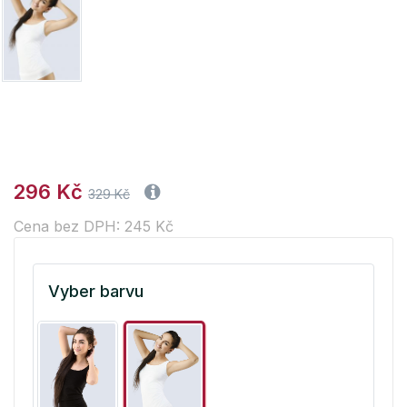
296 Kč
329 Kč
Cena bez DPH: 245 Kč
Vyber barvu