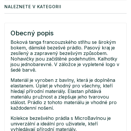
NALEZNETE V KATEGORII
Obecný popis
Boková tanga francouzského střihu se širokým
bokem, dámské bezešvé prádlo. Pasový kraj je
zesílený a zapravený bezešvým způsobem.
Nohavičky jsou začištěné podehnutím. Kalhotky
jsou jednobarevné. V záložce je vypletené logo v
šedé barvě.
Materiál je vyroben z bavlny, která je doplněna
elastanem. Úplet je vhodný pro všechny, kteří
hledají přírodní materiály. Elastan přidává
materiálu pružnost a zlepšuje jeho tvarovou
stálost. Prádlo z tohoto materiálu je vhodné pro
každodenní nošení.
Kolekce bezešvého prádla s MicroBavlnou je
univerzální a ideální pro uživatele, kteří
vyhledávají přírodní materiály.