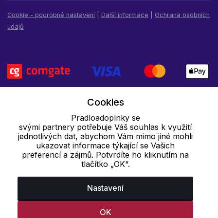
Cookie - podrobné nastavení
|
Další informace
|
Ochrana osobních
údajů
Cookies
Pradloadoplnky se
svými partnery potřebuje Váš souhlas k využití
jednotlivých dat, abychom Vám mimo jiné mohli
ukazovat informace týkající se Vašich
preferencí a zájmů. Potvrdíte ho kliknutím na
tlačítko „OK“.
Nastavení
OK