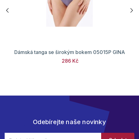
Dámská tanga se širokým bokem 05015P GINA
286 Kč
Odebírejte naše novinky