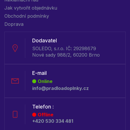
Jak vytvořit objednávku
Obchodní podmínky
Doprava
Dodavatel
SOLEDO, s.r.o. IČ: 29298679
Nové sady 988/2, 60200 Brno
E-mail
Online
info@pradloadoplnky.cz
Telefon :
Offline
+420 530 334 481