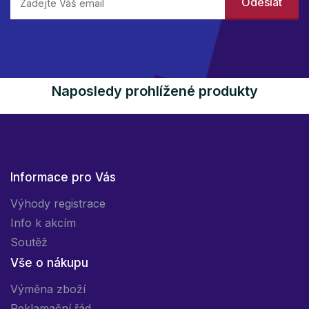
Naposledy prohlížené produkty
Informace pro Vás
Výhody registrace
Info k akcím
Soutěž
Vše o nákupu
Výměna zboží
Reklamační řád