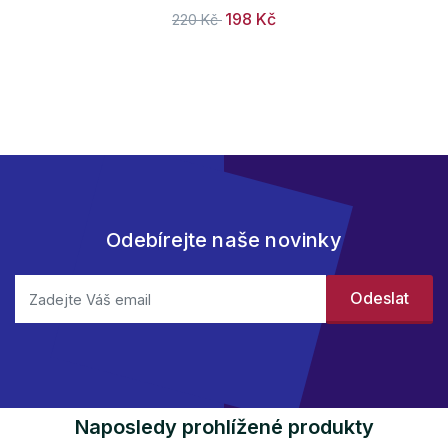
198 Kč
220 Kč
Odebírejte naše novinky
Naposledy prohlížené produkty