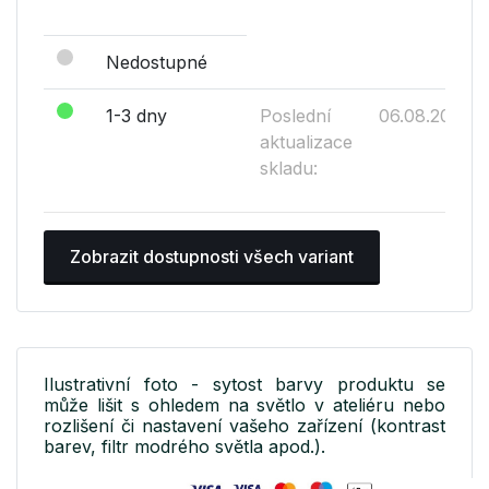
Nedostupné
1-3 dny
Poslední
06.08.2026
aktualizace
skladu:
Zobrazit dostupnosti všech variant
Ilustrativní foto - sytost barvy produktu se
může lišit s ohledem na světlo v ateliéru nebo
rozlišení či nastavení vašeho zařízení (kontrast
barev, filtr modrého světla apod.).