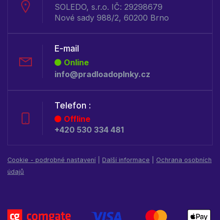
SOLEDO, s.r.o. IČ: 29298679
Nové sady 988/2, 60200 Brno
E-mail
Online
info@pradloadoplnky.cz
Telefon :
Offline
+420 530 334 481
Cookie - podrobné nastavení
|
Další informace
|
Ochrana osobních
údajů