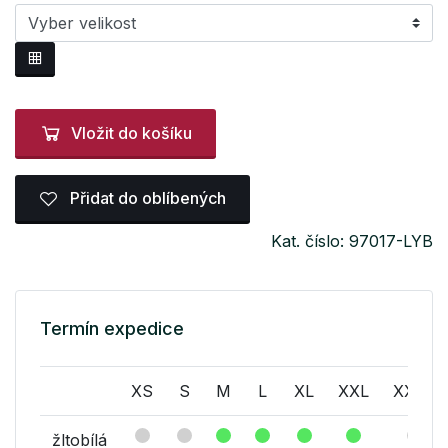
Vložit do košíku
Přidat do oblíbených
Kat. číslo: 97017-LYB
Termín expedice
XS
S
M
L
XL
XXL
XXXL
žltobílá