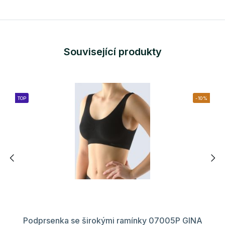
Související produkty
TOP
-10%
Podprsenka se širokými ramínky 07005P GINA