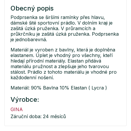
Obecný popis
Podprsenka se širšími ramínky přes hlavu,
dámské šité sportovní prádlo. V dolním kraji je
zašitá úzká pruženka. V průramcích a
průkrčníku je zašitá úzká pruženka. Podprsenka
je jednobarevná.
Materiál je vyroben z bavlny, která je doplněna
elastanem. Úplet je vhodný pro všechny, kteří
hledají přírodní materiály. Elastan přidává
materiálu pružnost a zlepšuje jeho tvarovou
stálost. Prádlo z tohoto materiálu je vhodné pro
každodenní nošení.
Materiál: 90% Bavlna 10% Elastan ( Lycra )
Výrobce:
GINA
Záruční doba: 24 měsíců