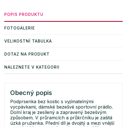
POPIS PRODUKTU
FOTOGALERIE
VELIKOSTNÍ TABULKA
DOTAZ NA PRODUKT
NALEZNETE V KATEGORII
Obecný popis
Podprsenka bez kostic s vyjímatelnými
vycpávkami, dámské bezešvé sportovní prádlo.
Dolní kraj je zesílený a zapravený bezešvým
způsobem. V průramcích a průkrčníku je zašitá
úzká pruženka. Přední díl je dvojitý a mezi vnější