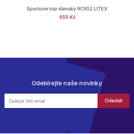
Sportovní top dámský 9C652 LITEX
655 Kč
Odebírejte naše novinky