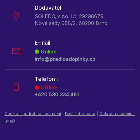
Dodavatel
SOLEDO, s.r.o. IČ: 29298679
Nové sady 988/2, 60200 Brno
E-mail
Online
info@pradloadoplnky.cz
Telefon :
Offline
+420 530 334 481
Cookie - podrobné nastavení
|
Další informace
|
Ochrana osobních
údajů