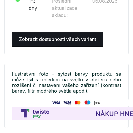
1-3
Poslední
06.08.2026
dny
aktualizace
skladu:
Zobrazit dostupnosti všech variant
Ilustrativní foto - sytost barvy produktu se
může lišit s ohledem na světlo v ateliéru nebo
rozlišení či nastavení vašeho zařízení (kontrast
barev, filtr modrého světla apod.).