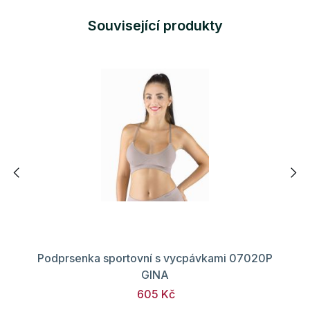
Související produkty
Podprsenka sportovní s vycpávkami 07020P
GINA
605 Kč