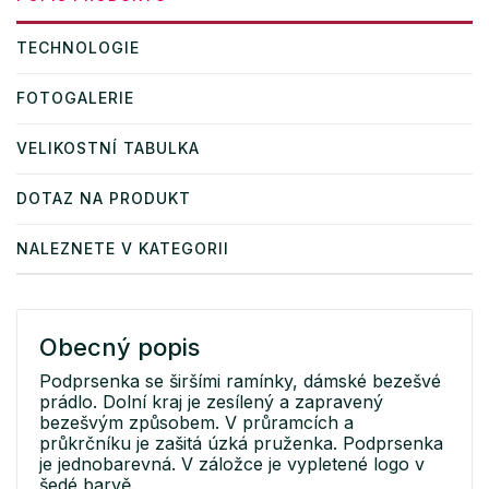
TECHNOLOGIE
FOTOGALERIE
VELIKOSTNÍ TABULKA
DOTAZ NA PRODUKT
NALEZNETE V KATEGORII
Obecný popis
Podprsenka se širšími ramínky, dámské bezešvé
prádlo. Dolní kraj je zesílený a zapravený
bezešvým způsobem. V průramcích a
průkrčníku je zašitá úzká pruženka. Podprsenka
je jednobarevná. V záložce je vypletené logo v
šedé barvě.