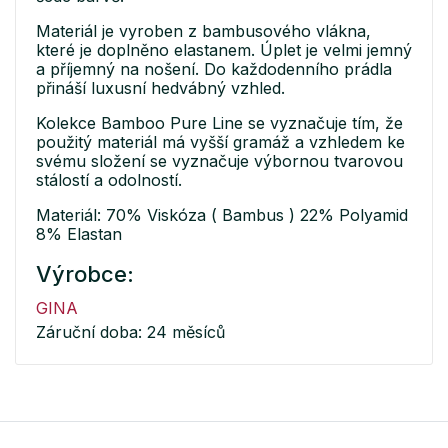
Materiál je vyroben z bambusového vlákna,
které je doplněno elastanem. Úplet je velmi jemný
a příjemný na nošení. Do každodenního prádla
přináší luxusní hedvábný vzhled.
Kolekce Bamboo Pure Line se vyznačuje tím, že
použitý materiál má vyšší gramáž a vzhledem ke
svému složení se vyznačuje výbornou tvarovou
stálostí a odolností.
Materiál: 70% Viskóza ( Bambus ) 22% Polyamid
8% Elastan
Výrobce:
GINA
Záruční doba: 24 měsíců