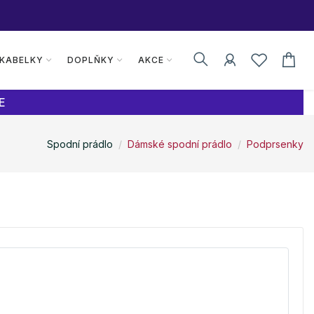
 KABELKY
DOPLŇKY
AKCE
E
Spodní prádlo
Dámské spodní prádlo
Podprsenky