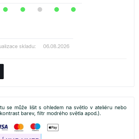
ualizace skladu:
06.08.2026
ktu se může lišit s ohledem na světlo v ateliéru nebo
kontrast barev, filtr modrého světla apod.).