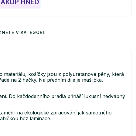
ZNETE V KATEGORII
 materiálu, košíčky jsou z polyuretanové pěny, která
řadé na 2 háčky. Na předním díle je mašlička.
šení. Do každodenního prádla přináší luxusní hedvábný
aměřili na ekologické zpracování jak samotného
rabičkou bez laminace.