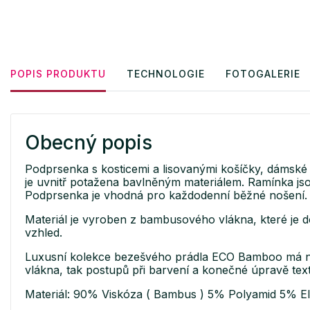
POPIS PRODUKTU
TECHNOLOGIE
FOTOGALERIE
Obecný popis
Podprsenka s kosticemi a lisovanými košíčky, dámské 
je uvnitř potažena bavlněným materiálem. Ramínka jsou
Podprsenka je vhodná pro každodenní běžné nošení.
Materiál je vyroben z bambusového vlákna, které je d
vzhled.
Luxusní kolekce bezešvého prádla ECO Bamboo má nej
vlákna, tak postupů při barvení a konečné úpravě text
Materiál: 90% Viskóza ( Bambus ) 5% Polyamid 5% El