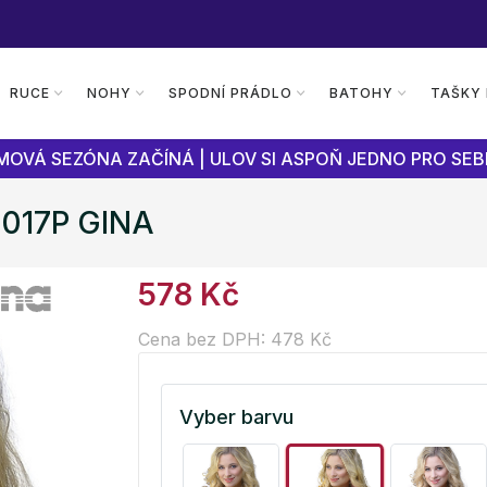
RUCE
NOHY
SPODNÍ PRÁDLO
BATOHY
TAŠKY
OVÁ SEZÓNA ZAČÍNÁ | ULOV SI ASPOŇ JEDNO PRO SEB
7017P GINA
578 Kč
Cena bez DPH: 478 Kč
Vyber barvu