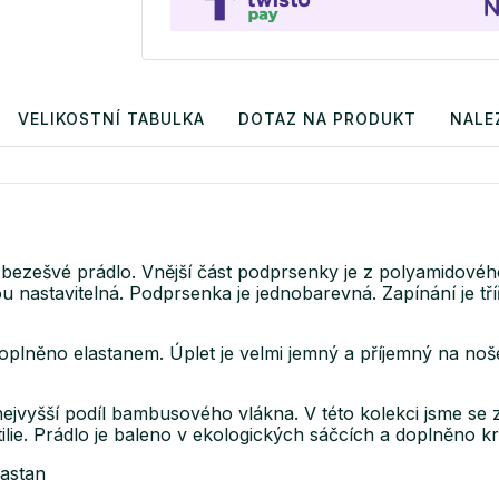
VELIKOSTNÍ TABULKA
DOTAZ NA PRODUKT
NALE
bezešvé prádlo. Vnější část podprsenky je z polyamidového
 nastavitelná. Podprsenka je jednobarevná. Zapínání je tří
oplněno elastanem. Úplet je velmi jemný a příjemný na no
vyšší podíl bambusového vlákna. V této kolekci jsme se z
ilie. Prádlo je baleno v ekologických sáčcích a doplněno k
astan