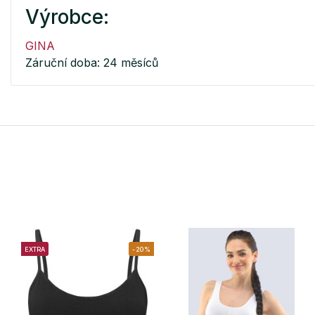
Výrobce:
GINA
Záruční doba: 24 měsíců
EXTRA
-20%