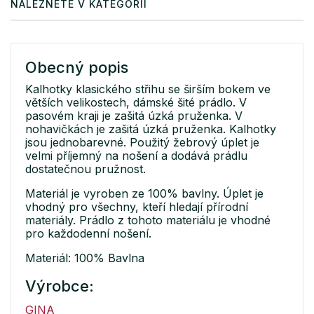
NALEZNETE V KATEGORII
Obecný popis
Kalhotky klasického střihu se širším bokem ve
větších velikostech, dámské šité prádlo. V
pasovém kraji je zašitá úzká pruženka. V
nohavičkách je zašitá úzká pruženka. Kalhotky
jsou jednobarevné. Použitý žebrový úplet je
velmi příjemný na nošení a dodává prádlu
dostatečnou pružnost.
Materiál je vyroben ze 100% bavlny. Úplet je
vhodný pro všechny, kteří hledají přírodní
materiály. Prádlo z tohoto materiálu je vhodné
pro každodenní nošení.
Materiál: 100% Bavlna
Výrobce:
GINA