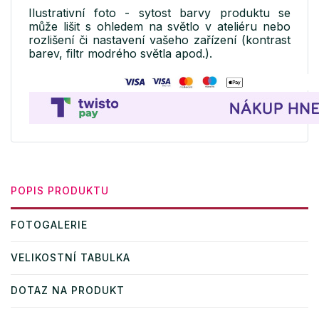
Ilustrativní foto - sytost barvy produktu se
může lišit s ohledem na světlo v ateliéru nebo
rozlišení či nastavení vašeho zařízení (kontrast
barev, filtr modrého světla apod.).
POPIS PRODUKTU
FOTOGALERIE
VELIKOSTNÍ TABULKA
DOTAZ NA PRODUKT