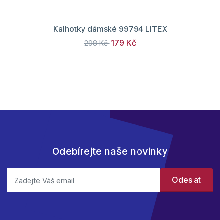
Kalhotky dámské 99794 LITEX
179 Kč
298 Kč
Odebírejte naše novinky