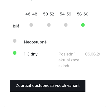
46-48
50-52
54-56
58-60
bílá
Nedostupné
1-3 dny
Poslední
06.08.2026
aktualizace
skladu:
Zobrazit dostupnosti všech variant