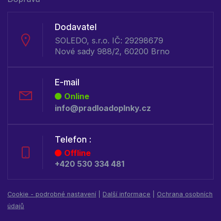
Dodavatel
SOLEDO, s.r.o. IČ: 29298679
Nové sady 988/2, 60200 Brno
E-mail
Online
info@pradloadoplnky.cz
Telefon :
Offline
+420 530 334 481
Cookie - podrobné nastavení
|
Další informace
|
Ochrana osobních
údajů