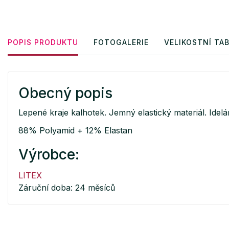
POPIS PRODUKTU
FOTOGALERIE
VELIKOSTNÍ TA
Obecný popis
Lepené kraje kalhotek. Jemný elastický materiál. Idelá
88% Polyamid + 12% Elastan
Výrobce:
LITEX
Záruční doba: 24 měsíců