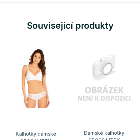
Související produkty
Dámské kalhotky
Kalhotky dámské