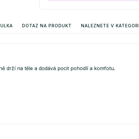
BULKA
DOTAZ NA PRODUKT
NALEZNETE V KATEGORI
ně drží na těle a dodává pocit pohodlí a komfotu.