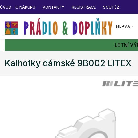
ÚVOD
O NÁKUPU
KONTAKTY
REGISTRACE
SOUTĚŽ
HLAVA
LETNÍ VÝ
Kalhotky dámské 9B002 LITEX