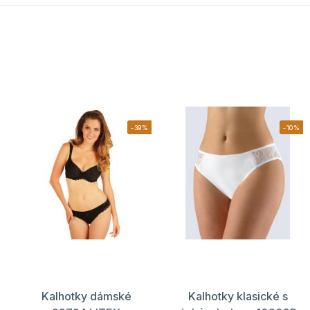
-39%
-10%
Kalhotky dámské
Kalhotky klasické s