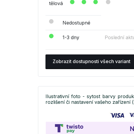
tělová
Nedostupné
1-3 dny
Poslední akt
Zobrazit dostupnosti všech variant
Ilustrativní foto - sytost barvy produ
rozlišení či nastavení vašeho zařízení (