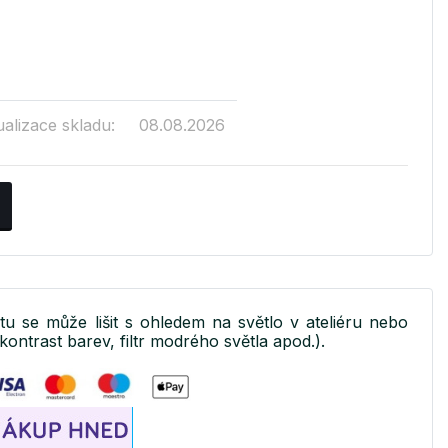
ualizace skladu:
08.08.2026
ktu se může lišit s ohledem na světlo v ateliéru nebo
kontrast barev, filtr modrého světla apod.).