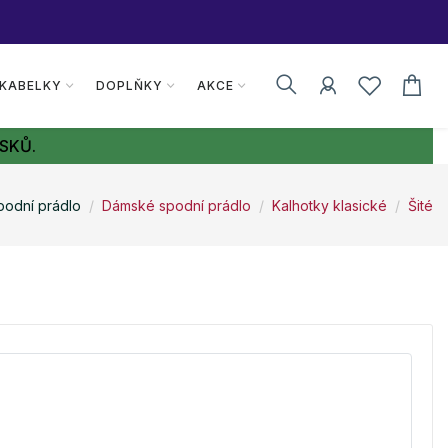
 KABELKY
DOPLŇKY
AKCE
SKŮ.
podní prádlo
Dámské spodní prádlo
Kalhotky klasické
Šité