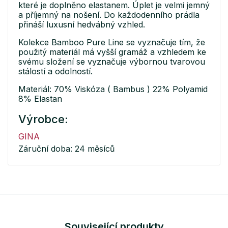
které je doplněno elastanem. Úplet je velmi jemný
a příjemný na nošení. Do každodenního prádla
přináší luxusní hedvábný vzhled.
Kolekce Bamboo Pure Line se vyznačuje tím, že
použitý materiál má vyšší gramáž a vzhledem ke
svému složení se vyznačuje výbornou tvarovou
stálostí a odolností.
Materiál: 70% Viskóza ( Bambus ) 22% Polyamid
8% Elastan
Výrobce:
GINA
Záruční doba: 24 měsíců
Související produkty