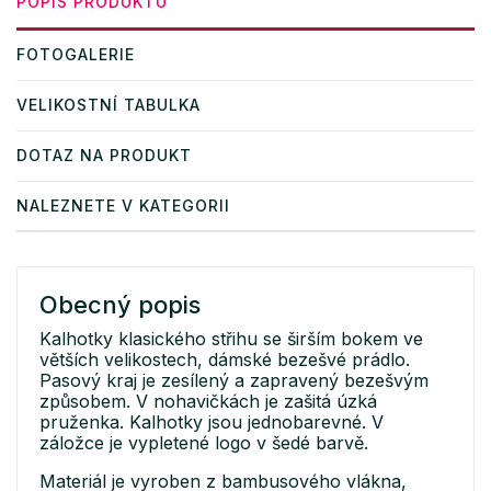
POPIS PRODUKTU
FOTOGALERIE
VELIKOSTNÍ TABULKA
DOTAZ NA PRODUKT
NALEZNETE V KATEGORII
Obecný popis
Kalhotky klasického střihu se širším bokem ve
větších velikostech, dámské bezešvé prádlo.
Pasový kraj je zesílený a zapravený bezešvým
způsobem. V nohavičkách je zašitá úzká
pruženka. Kalhotky jsou jednobarevné. V
záložce je vypletené logo v šedé barvě.
Materiál je vyroben z bambusového vlákna,