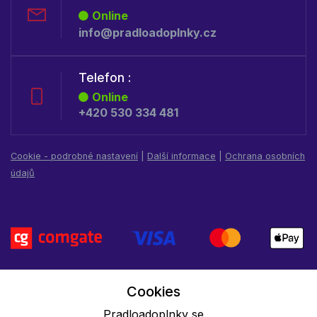
Online
info@pradloadoplnky.cz
Telefon :
Online
+420 530 334 481
Cookie - podrobné nastavení
|
Další informace
|
Ochrana osobních
údajů
Cookies
Pradloadoplnky se