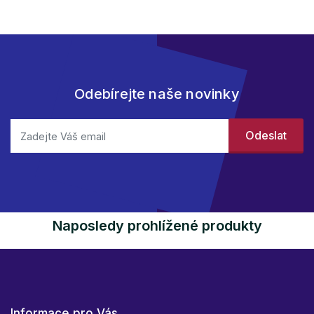
Odebírejte naše novinky
Naposledy prohlížené produkty
Informace pro Vás