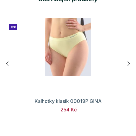
TOP
Kalhotky klasik 00019P GINA
254 Kč