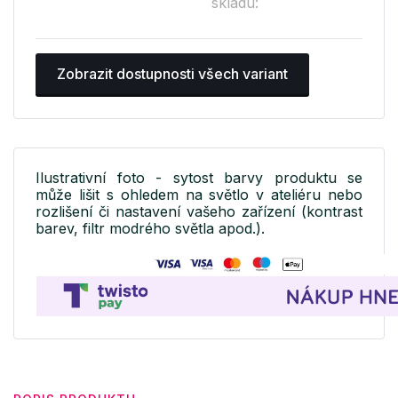
skladu:
Zobrazit dostupnosti všech variant
Ilustrativní foto - sytost barvy produktu se
může lišit s ohledem na světlo v ateliéru nebo
rozlišení či nastavení vašeho zařízení (kontrast
barev, filtr modrého světla apod.).