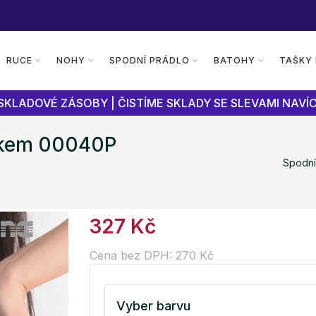
RUCE
NOHY
SPODNÍ PRÁDLO
BATOHY
TAŠKY
SKLADOVÉ ZÁSOBY | ČISTÍME SKLADY SE SLEVAMI NAVÍC
bokem 00040P
Spodní
327 Kč
Cena bez DPH: 270 Kč
Vyber barvu