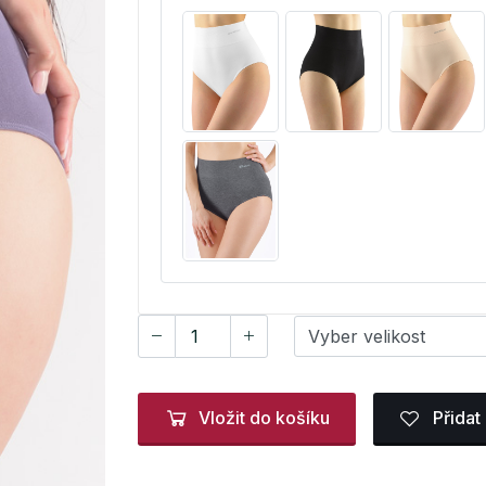
Vložit do košíku
Přidat