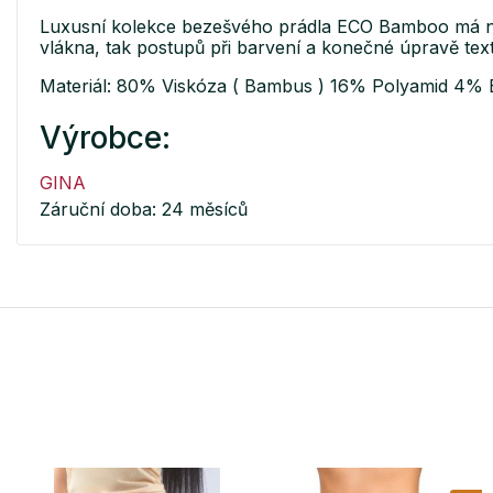
Luxusní kolekce bezešvého prádla ECO Bamboo má nej
vlákna, tak postupů při barvení a konečné úpravě text
Materiál: 80% Viskóza ( Bambus ) 16% Polyamid 4% 
Výrobce:
GINA
Záruční doba: 24 měsíců