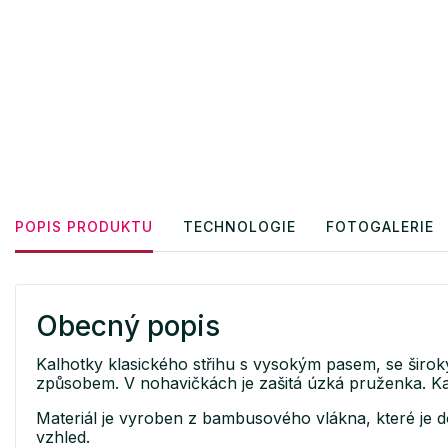
POPIS PRODUKTU
TECHNOLOGIE
FOTOGALERIE
Obecný popis
Kalhotky klasického střihu s vysokým pasem, se šir
způsobem. V nohavičkách je zašitá úzká pruženka. Kal
Materiál je vyroben z bambusového vlákna, které je d
vzhled.