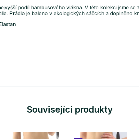
vyšší podíl bambusového vlákna. V této kolekci jsme se z
ilie. Prádlo je baleno v ekologických sáčcích a doplněno k
Elastan
Související produkty