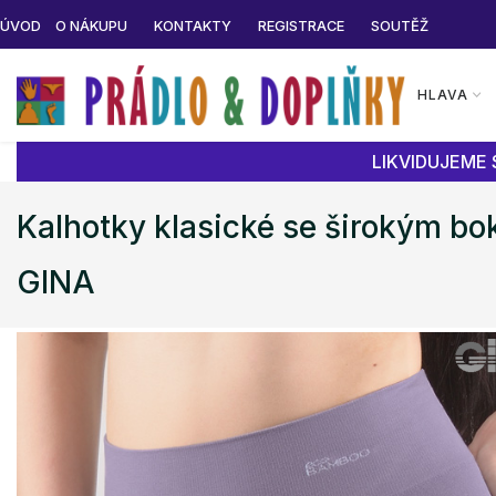
ÚVOD
O NÁKUPU
KONTAKTY
REGISTRACE
SOUTĚŽ
HLAVA
LIKVIDUJEME 
Kalhotky klasické se širokým 
GINA