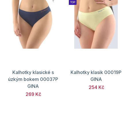
TOP
Kalhotky klasické s
Kalhotky klasik 00019P
úzkým bokem 00037P
GINA
GINA
254 Kč
269 Kč