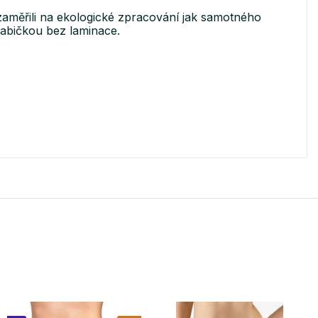
aměřili na ekologické zpracování jak samotného
rabičkou bez laminace.