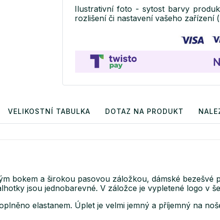
Ilustrativní foto - sytost barvy produ
rozlišení či nastavení vašeho zařízení (
VELIKOSTNÍ TABULKA
DOTAZ NA PRODUKT
NALE
okým bokem a širokou pasovou záložkou, dámské bezešvé pr
hotky jsou jednobarevné. V záložce je vypletené logo v š
oplněno elastanem. Úplet je velmi jemný a příjemný na no