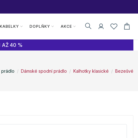
 KABELKY
DOPLŇKY
AKCE
 AŽ 40 %
 prádlo
Dámské spodní prádlo
Kalhotky klasické
Bezešvé