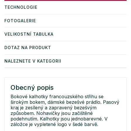
TECHNOLOGIE
FOTOGALERIE
VELIKOSTNÍ TABULKA
DOTAZ NA PRODUKT
NALEZNETE V KATEGORII
Obecný popis
Bokové kalhotky francouzského střihu se
širokým bokem, dámské bezešvé prádlo. Pasový
kraj je zesílený a zapravený bezešvým
způsobem. Nohavičky jsou začištěné
podehnutím. Kalhotky jsou jednobarevné. V
záložce je vypletené logo v šedé barvě.