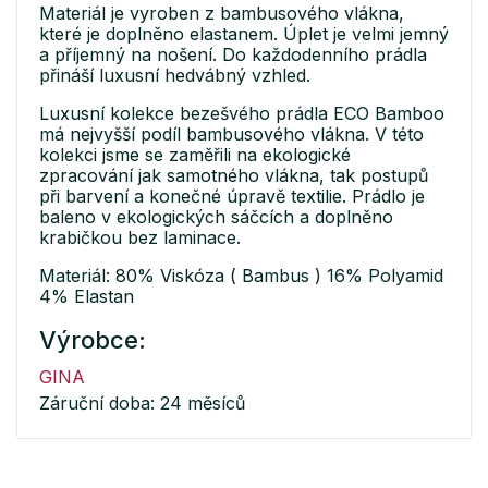
Materiál je vyroben z bambusového vlákna,
které je doplněno elastanem. Úplet je velmi jemný
a příjemný na nošení. Do každodenního prádla
přináší luxusní hedvábný vzhled.
Luxusní kolekce bezešvého prádla ECO Bamboo
má nejvyšší podíl bambusového vlákna. V této
kolekci jsme se zaměřili na ekologické
zpracování jak samotného vlákna, tak postupů
při barvení a konečné úpravě textilie. Prádlo je
baleno v ekologických sáčcích a doplněno
krabičkou bez laminace.
Materiál: 80% Viskóza ( Bambus ) 16% Polyamid
4% Elastan
Výrobce:
GINA
Záruční doba: 24 měsíců