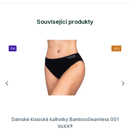
Související produkty
TOP
-10%
Dámské klasické kalhotky BambooSeamless 001
VoXX®