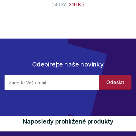
216 Kč
240 Kč
Odebírejte naše novinky
Naposledy prohlížené produkty