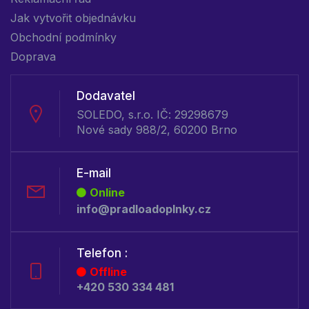
Jak vytvořit objednávku
Obchodní podmínky
Doprava
Dodavatel
SOLEDO, s.r.o. IČ: 29298679
Nové sady 988/2, 60200 Brno
E-mail
Online
info@pradloadoplnky.cz
Telefon :
Offline
+420 530 334 481