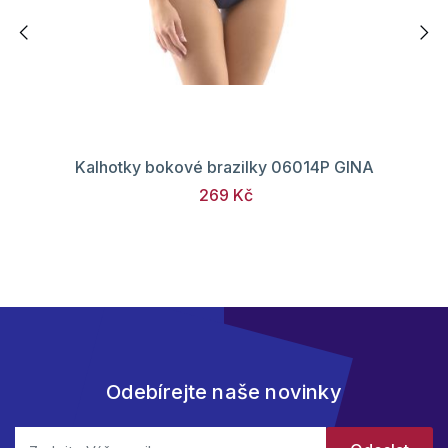
Kalhotky bokové brazilky 06014P GINA
269 Kč
Odebírejte naše novinky