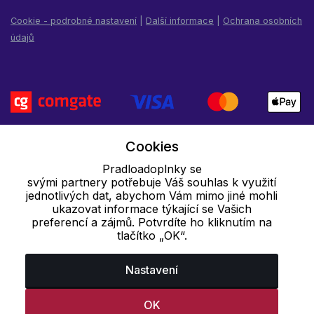
Cookie - podrobné nastavení
|
Další informace
|
Ochrana osobních
údajů
Cookies
Pradloadoplnky se
svými partnery potřebuje Váš souhlas k využití
jednotlivých dat, abychom Vám mimo jiné mohli
ukazovat informace týkající se Vašich
preferencí a zájmů. Potvrdíte ho kliknutím na
tlačítko „OK“.
Nastavení
OK