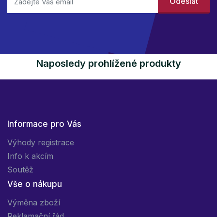
Naposledy prohlížené produkty
Informace pro Vás
Výhody registrace
Info k akcím
Soutěž
Vše o nákupu
Výměna zboží
Reklamační řád