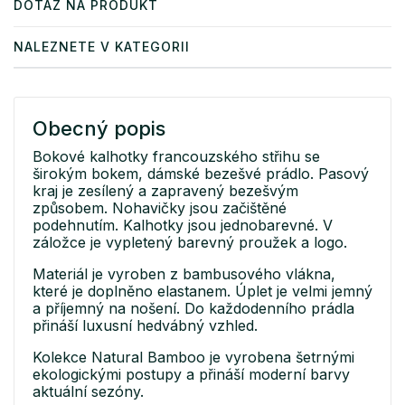
DOTAZ NA PRODUKT
NALEZNETE V KATEGORII
Obecný popis
Bokové kalhotky francouzského střihu se
širokým bokem, dámské bezešvé prádlo. Pasový
kraj je zesílený a zapravený bezešvým
způsobem. Nohavičky jsou začištěné
podehnutím. Kalhotky jsou jednobarevné. V
záložce je vypletený barevný proužek a logo.
Materiál je vyroben z bambusového vlákna,
které je doplněno elastanem. Úplet je velmi jemný
a příjemný na nošení. Do každodenního prádla
přináší luxusní hedvábný vzhled.
Kolekce Natural Bamboo je vyrobena šetrnými
ekologickými postupy a přináší moderní barvy
aktuální sezóny.