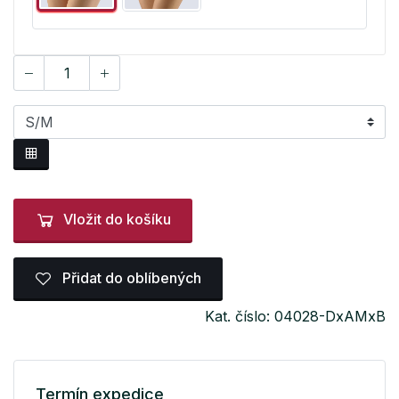
Vložit do košíku
Přidat do oblíbených
Kat. číslo: 04028-DxAMxB
Termín expedice