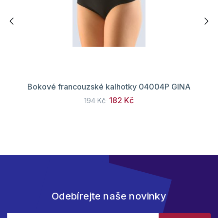
Bokové francouzské kalhotky 04004P GINA
182 Kč
194 Kč
Odebírejte naše novinky