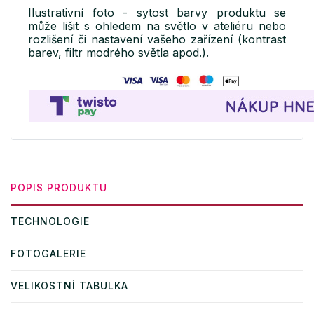
Ilustrativní foto - sytost barvy produktu se
může lišit s ohledem na světlo v ateliéru nebo
rozlišení či nastavení vašeho zařízení (kontrast
barev, filtr modrého světla apod.).
POPIS PRODUKTU
TECHNOLOGIE
FOTOGALERIE
VELIKOSTNÍ TABULKA