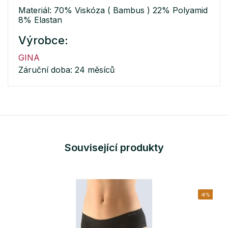
Materiál: 70% Viskóza ( Bambus ) 22% Polyamid
8% Elastan
Výrobce:
GINA
Záruční doba: 24 měsíců
Související produkty
-6%