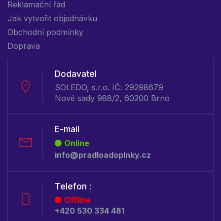
Reklamační řád
Jak vytvořit objednávku
Obchodní podmínky
Doprava
Dodavatel
SOLEDO, s.r.o. IČ: 29298679
Nové sady 988/2, 60200 Brno
E-mail
Online
info@pradloadoplnky.cz
Telefon :
Offline
+420 530 334 481