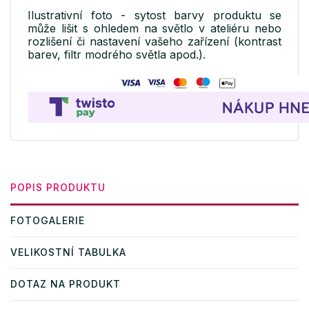
Ilustrativní foto - sytost barvy produktu se
může lišit s ohledem na světlo v ateliéru nebo
rozlišení či nastavení vašeho zařízení (kontrast
barev, filtr modrého světla apod.).
POPIS PRODUKTU
FOTOGALERIE
VELIKOSTNÍ TABULKA
DOTAZ NA PRODUKT