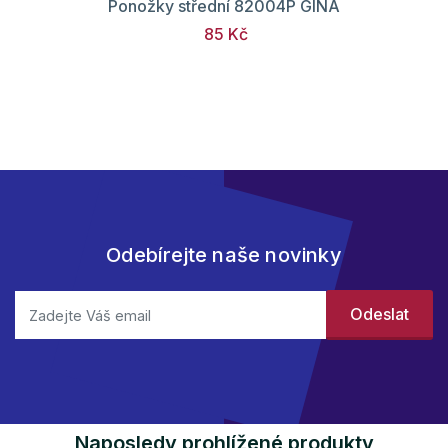
Ponožky střední 82004P GINA
85 Kč
Odebírejte naše novinky
Naposledy prohlížené produkty