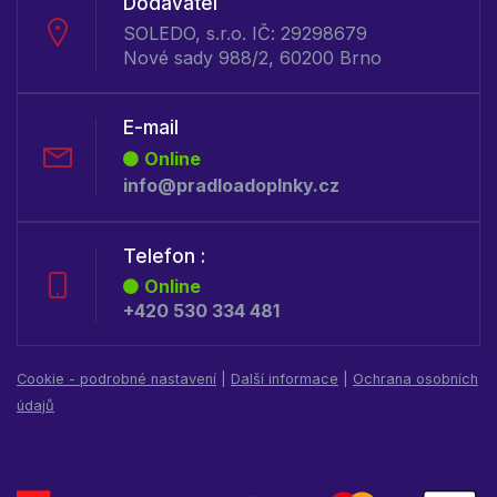
Dodavatel
SOLEDO, s.r.o. IČ: 29298679
Nové sady 988/2, 60200 Brno
E-mail
Online
info@pradloadoplnky.cz
Telefon :
Online
+420 530 334 481
Cookie - podrobné nastavení
|
Další informace
|
Ochrana osobních
údajů