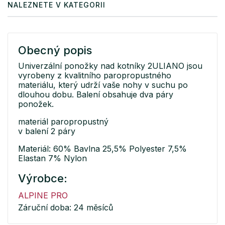
NALEZNETE V KATEGORII
Obecný popis
Univerzální ponožky nad kotníky 2ULIANO jsou
vyrobeny z kvalitního paropropustného
materiálu, který udrží vaše nohy v suchu po
dlouhou dobu. Balení obsahuje dva páry
ponožek.
materiál paropropustný
v balení 2 páry
Materiál: 60% Bavlna 25,5% Polyester 7,5%
Elastan 7% Nylon
Výrobce:
ALPINE PRO
Záruční doba: 24 měsíců