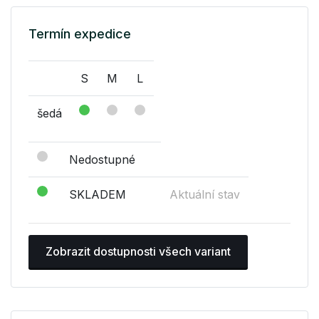
Termín expedice
S
M
L
šedá
Nedostupné
SKLADEM
Aktuální stav
Zobrazit dostupnosti všech variant