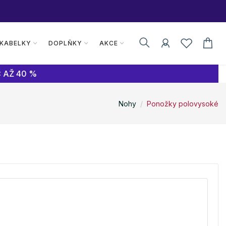
 KABELKY
DOPLŇKY
AKCE
 AŽ 40 %
Nohy
Ponožky polovysoké