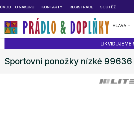
ÚVOD
O NÁKUPU
KONTAKTY
REGISTRACE
SOUTĚŽ
HLAVA
LIKVIDUJEME 
Sportovní ponožky nízké 99636