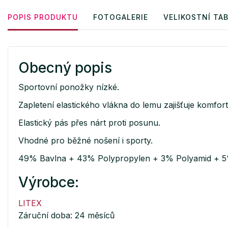
POPIS PRODUKTU
FOTOGALERIE
VELIKOSTNÍ TA
Obecný popis
Sportovní ponožky nízké.
Zapletení elastického vlákna do lemu zajišťuje komfort
Elastický pás přes nárt proti posunu.
Vhodné pro běžné nošení i sporty.
49% Bavlna + 43% Polypropylen + 3% Polyamid + 5
Výrobce:
LITEX
Záruční doba: 24 měsíců