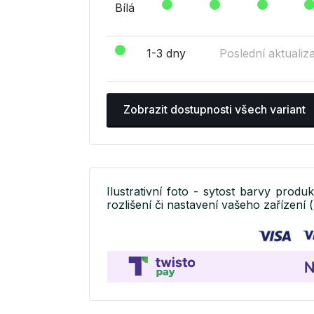
Bílá
1-3 dny
Poslední aktualiz
Zobrazit dostupnosti všech variant
Ilustrativní foto - sytost barvy produ
rozlišení či nastavení vašeho zařízení (