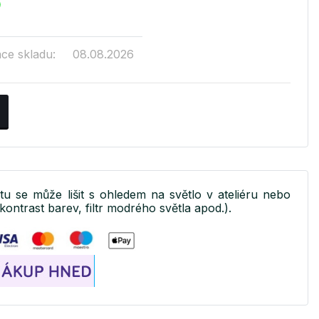
ace skladu:
08.08.2026
ktu se může lišit s ohledem na světlo v ateliéru nebo
kontrast barev, filtr modrého světla apod.).