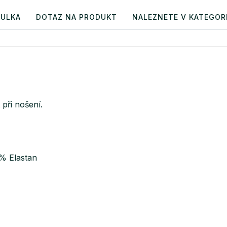
BULKA
DOTAZ NA PRODUKT
NALEZNETE V KATEGORI
 při nošení.
% Elastan