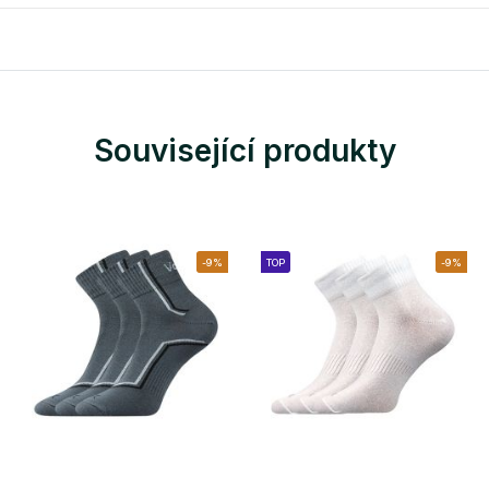
Související produkty
-9%
TOP
-9%