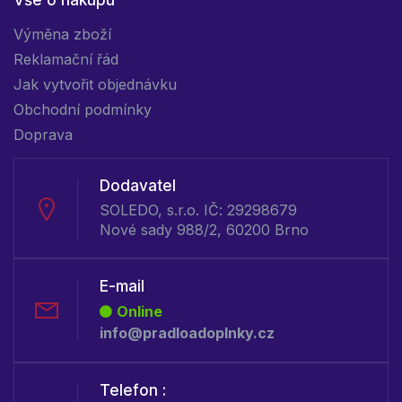
Výměna zboží
Reklamační řád
Jak vytvořit objednávku
Obchodní podmínky
Doprava
Dodavatel
SOLEDO, s.r.o. IČ: 29298679
Nové sady 988/2, 60200 Brno
E-mail
Online
info@pradloadoplnky.cz
Telefon :