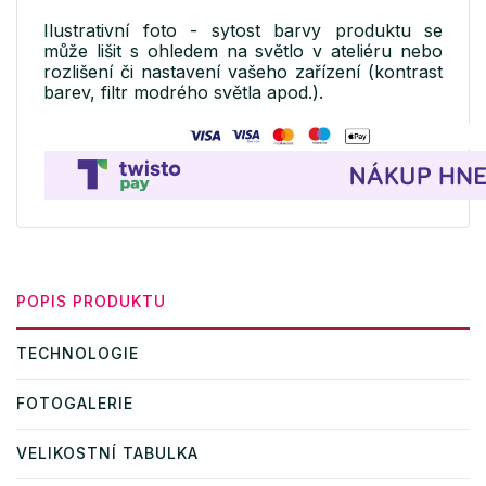
Ilustrativní foto - sytost barvy produktu se
může lišit s ohledem na světlo v ateliéru nebo
rozlišení či nastavení vašeho zařízení (kontrast
barev, filtr modrého světla apod.).
POPIS PRODUKTU
TECHNOLOGIE
FOTOGALERIE
VELIKOSTNÍ TABULKA