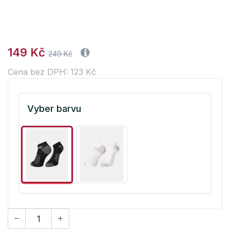
149 Kč
249 Kč
Cena bez DPH: 123 Kč
Vyber barvu