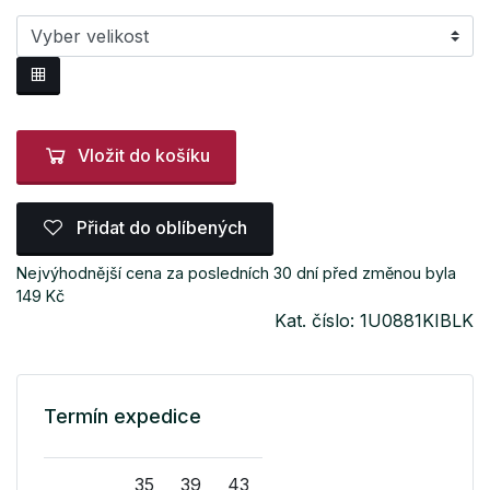
Vložit do košíku
Přidat do oblíbených
Nejvýhodnější cena za posledních 30 dní před změnou byla
149 Kč
Kat. číslo: 1U0881KIBLK
Termín expedice
35
39
43