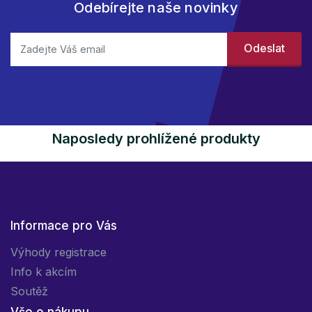
Odebírejte naše novinky
Naposledy prohlížené produkty
Informace pro Vás
Výhody registrace
Info k akcím
Soutěž
Vše o nákupu