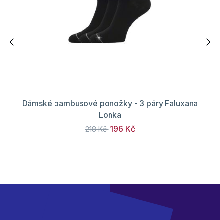
Dámské bambusové ponožky - 3 páry Faluxana
Lonka
196 Kč
218 Kč