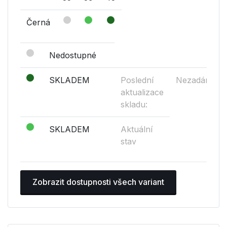
Černá
Nedostupné
SKLADEM
Poslední
Nezadáno
aktualizace
skladu:
SKLADEM
Aktuální
stav
Zobrazit dostupnosti všech variant