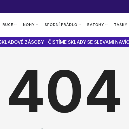
RUCE
NOHY
SPODNÍ PRÁDLO
BATOHY
TAŠKY
SKLADOVÉ ZÁSOBY | ČISTÍME SKLADY SE SLEVAMI NAVÍC
404