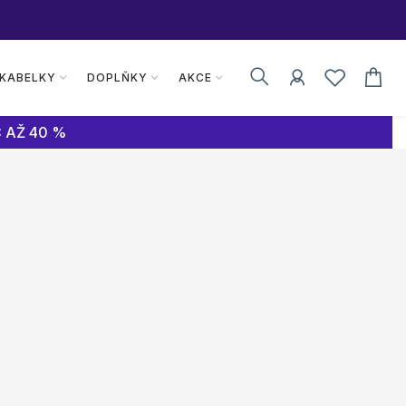
 KABELKY
DOPLŇKY
AKCE
 AŽ 40 %