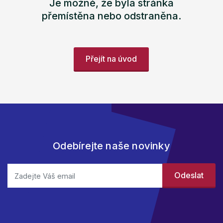
Je možné, že byla stránka
přemístěna nebo odstraněna.
Přejít na úvod
Odebírejte naše novinky