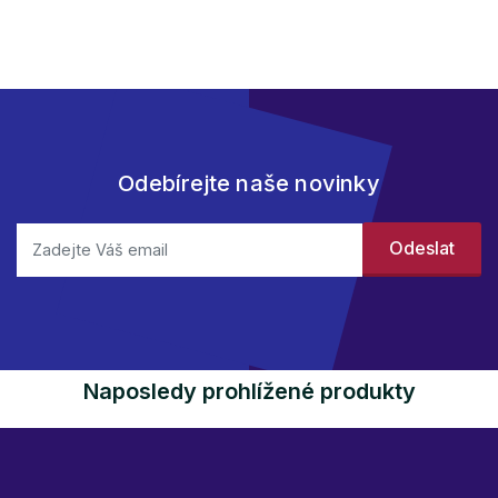
Odebírejte naše novinky
Naposledy prohlížené produkty