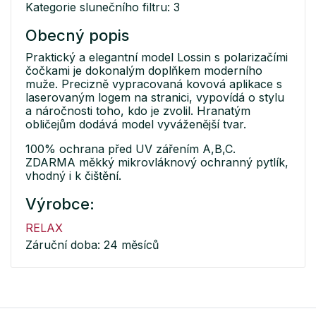
Kategorie slunečního filtru: 3
Obecný popis
Praktický a elegantní model Lossin s polarizačími
čočkami je dokonalým doplňkem moderního
muže. Precizně vypracovaná kovová aplikace s
laserovaným logem na stranici, vypovídá o stylu
a náročnosti toho, kdo je zvolil. Hranatým
obličejům dodává model vyváženější tvar.
100% ochrana před UV zářením A,B,C.
ZDARMA měkký mikrovláknový ochranný pytlík,
vhodný i k čištění.
Výrobce:
RELAX
Záruční doba: 24 měsíců