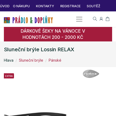
ÚVOD
O NÁKUPU
KONTAKTY
REGISTRACE
SOUTĚŽ
DÁRKOVÉ ŠEKY NA VÁNOCE V
HODNOTÁCH 200 - 2000 KČ
Sluneční brýle Lossin RELAX
Hlava
Sluneční brýle
Pánské
EXTRA