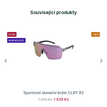
Související produkty
EXTRA
-20%
NOVÁ KOLEKCE
Sportovní sluneční brýle CLIFF R2
1 439 Kč
1 799 Kč