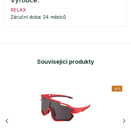
Výrobce:
RELAX
Záruční doba: 24 měsíců
Související produkty
-45%