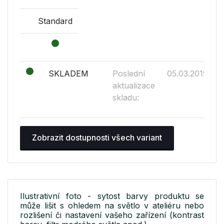
Standard
SKLADEM
Poslední
05.03.2019
aktualizace
skladu:
Zobrazit dostupnosti všech variant
Ilustrativní foto - sytost barvy produktu se
může lišit s ohledem na světlo v ateliéru nebo
rozlišení či nastavení vašeho zařízení (kontrast