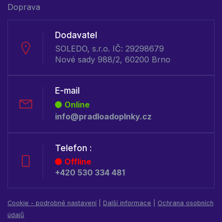
Doprava
Dodavatel
SOLEDO, s.r.o. IČ: 29298679
Nové sady 988/2, 60200 Brno
E-mail
Online
info@pradloadoplnky.cz
Telefon :
Offline
+420 530 334 481
Cookie - podrobné nastavení
|
Další informace
|
Ochrana osobních
údajů