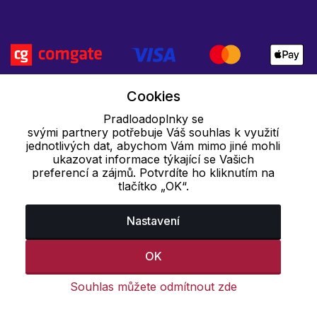
Cookies
Pradloadoplnky se
svými partnery potřebuje Váš souhlas k využití
jednotlivých dat, abychom Vám mimo jiné mohli
ukazovat informace týkající se Vašich
preferencí a zájmů. Potvrdíte ho kliknutím na
tlačítko „OK“.
Nastavení
OK
Souhlas můžete odmítnout zde