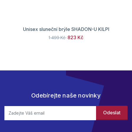
Unisex sluneční brýle SHADON-U KILPI
823 Kč
1 499 Kč
Odebírejte naše novinky