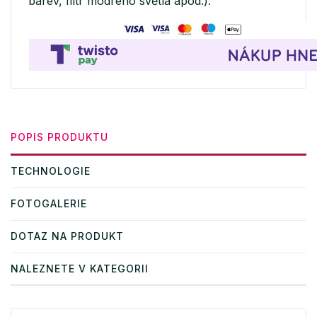
barev, filtr modrého světla apod.).
POPIS PRODUKTU
TECHNOLOGIE
FOTOGALERIE
DOTAZ NA PRODUKT
NALEZNETE V KATEGORII