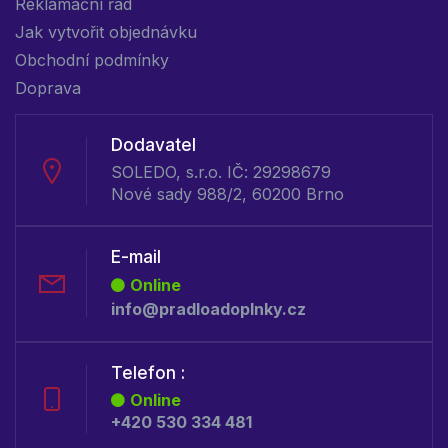
Reklamační řád
Jak vytvořit objednávku
Obchodní podmínky
Doprava
Dodavatel
SOLEDO, s.r.o. IČ: 29298679
Nové sady 988/2, 60200 Brno
E-mail
Online
info@pradloadoplnky.cz
Telefon :
Online
+420 530 334 481