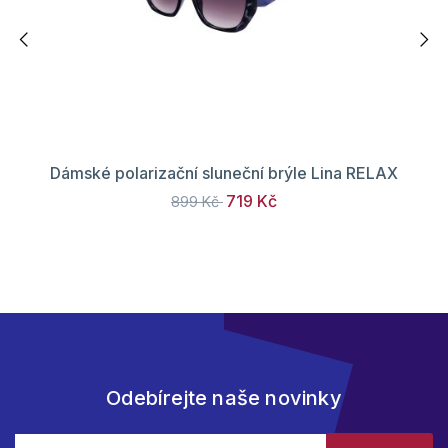
Dámské polarizační sluneční brýle Lina RELAX
719 Kč
899 Kč
Odebírejte naše novinky