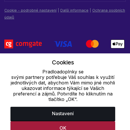
Cookie - podrobné nastavení
|
Další informace
|
Ochrana osobních
údajů
Cookies
Pradloadoplnky se
svými partnery potřebuje Váš souhlas k využití
jednotlivých dat, abychom Vám mimo jiné mohli
ukazovat informace týkající se Vašich
preferencí a zájmů. Potvrdíte ho kliknutím na
tlačítko „OK“.
Nastavení
OK