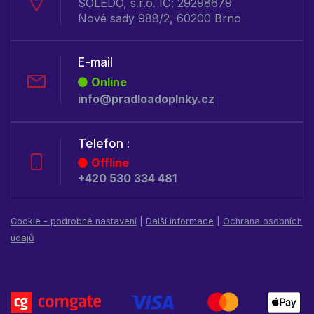
SOLEDO, s.r.o. IČ: 29298679
Nové sady 988/2, 60200 Brno
E-mail
Online
info@pradloadoplnky.cz
Telefon :
Offline
+420 530 334 481
Cookie - podrobné nastavení
|
Další informace
|
Ochrana osobních
údajů