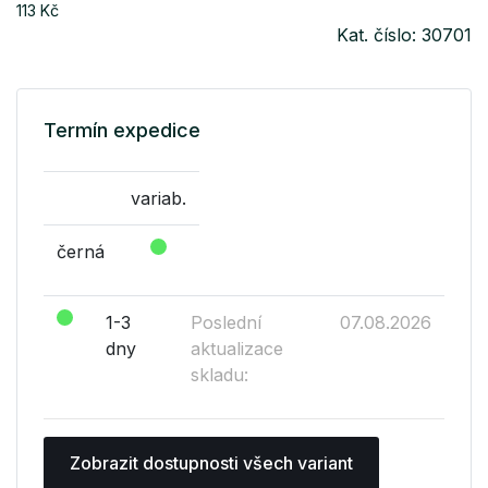
113 Kč
Kat. číslo: 30701
Termín expedice
variab.
černá
1-3
Poslední
07.08.2026
dny
aktualizace
skladu:
Zobrazit dostupnosti všech variant