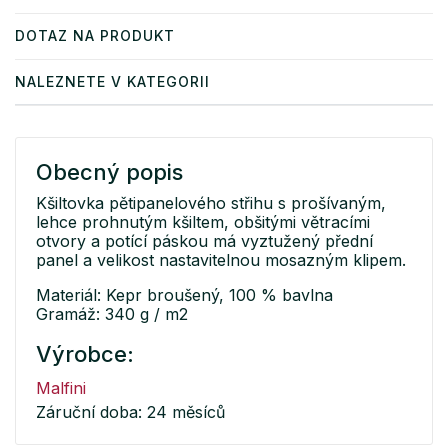
DOTAZ NA PRODUKT
NALEZNETE V KATEGORII
Obecný popis
Kšiltovka pětipanelového střihu s prošívaným,
lehce prohnutým kšiltem, obšitými větracími
otvory a potící páskou má vyztužený přední
panel a velikost nastavitelnou mosazným klipem.
Materiál: Kepr broušený, 100 % bavlna
Gramáž: 340 g / m2
Výrobce:
Malfini
Záruční doba: 24 měsíců