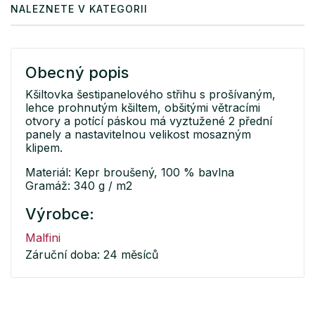
NALEZNETE V KATEGORII
Obecný popis
Kšiltovka šestipanelového střihu s prošívaným,
lehce prohnutým kšiltem, obšitými větracími
otvory a potící páskou má vyztužené 2 přední
panely a nastavitelnou velikost mosazným
klipem.
Materiál: Kepr broušený, 100 % bavlna
Gramáž: 340 g / m2
Výrobce:
Malfini
Záruční doba: 24 měsíců