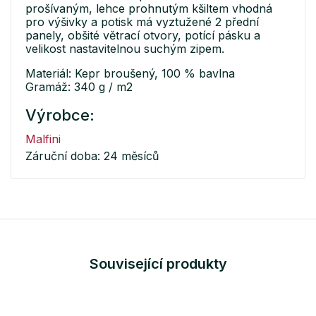
prošívaným, lehce prohnutým kšiltem vhodná
pro výšivky a potisk má vyztužené 2 přední
panely, obšité větrací otvory, potící pásku a
velikost nastavitelnou suchým zipem.
Materiál: Kepr broušený, 100 % bavlna
Gramáž: 340 g / m2
Výrobce:
Malfini
Záruční doba: 24 měsíců
Související produkty