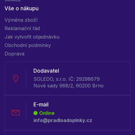
Vše o nákupu
Výměna zboží
Reklamační řád
Jak vytvořit objednávku
Obchodní podmínky
Doprava
Dodavatel
SOLEDO, s.r.o. IČ: 29298679
Nové sady 988/2, 60200 Brno
E-mail
Online
info@pradloadoplnky.cz