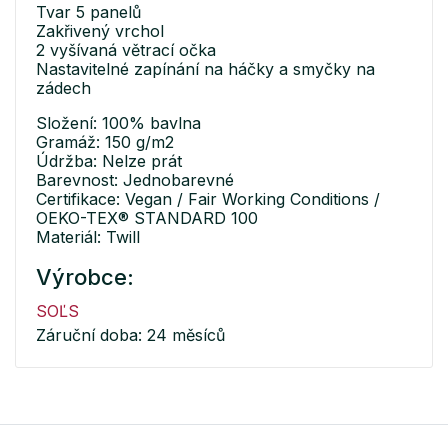
Tvar 5 panelů
Zakřivený vrchol
2 vyšívaná větrací očka
Nastavitelné zapínání na háčky a smyčky na
zádech
Složení: 100% bavlna
Gramáž: 150 g/m2
Údržba: Nelze prát
Barevnost: Jednobarevné
Certifikace: Vegan / Fair Working Conditions /
OEKO-TEX® STANDARD 100
Materiál: Twill
Výrobce:
SOĽS
Záruční doba: 24 měsíců