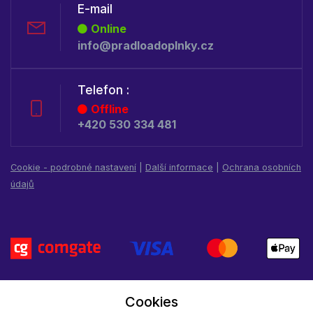
E-mail
Online
info@pradloadoplnky.cz
Telefon :
Offline
+420 530 334 481
Cookie - podrobné nastavení
|
Další informace
|
Ochrana osobních
údajů
Cookies