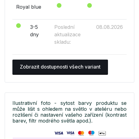
Royal blue
3-5
Poslední
08.08.2026
dny
aktualizace
skladu:
Zobrazit dostupnosti všech variant
Ilustrativní foto - sytost barvy produktu se
může lišit s ohledem na světlo v ateliéru nebo
rozlišení či nastavení vašeho zařízení (kontrast
barev, filtr modrého světla apod.).