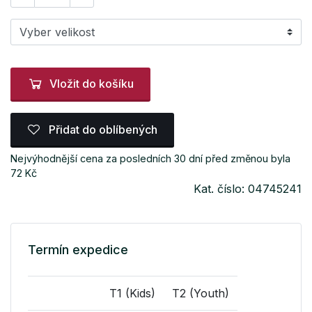
Vložit do košíku
Přidat do oblíbených
Nejvýhodnější cena za posledních 30 dní před změnou byla
72 Kč
Kat. číslo: 04745241
Termín expedice
T1 (Kids)
T2 (Youth)