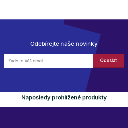
Odebírejte naše novinky
Naposledy prohlížené produkty