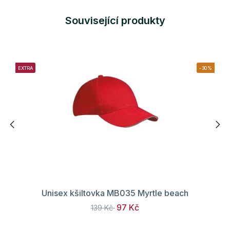
Související produkty
EXTRA
-30%
Unisex kšiltovka MB035 Myrtle beach
97 Kč
139 Kč