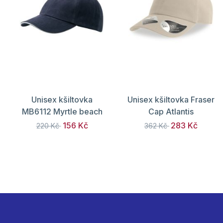
Unisex kšiltovka
Unisex kšiltovka Fraser
MB6112 Myrtle beach
Cap Atlantis
156 Kč
283 Kč
220 Kč
362 Kč