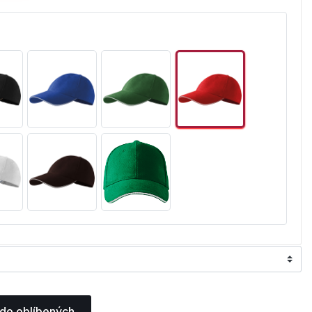
 do oblíbených