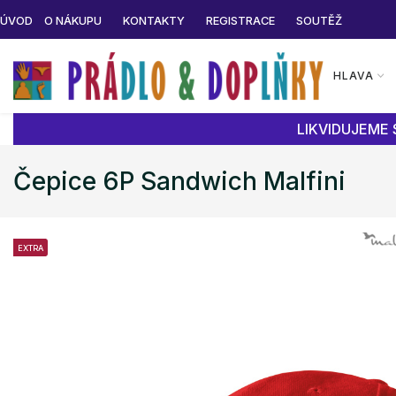
ÚVOD
O NÁKUPU
KONTAKTY
REGISTRACE
SOUTĚŽ
HLAVA
LIKVIDUJEME 
Čepice 6P Sandwich Malfini
EXTRA