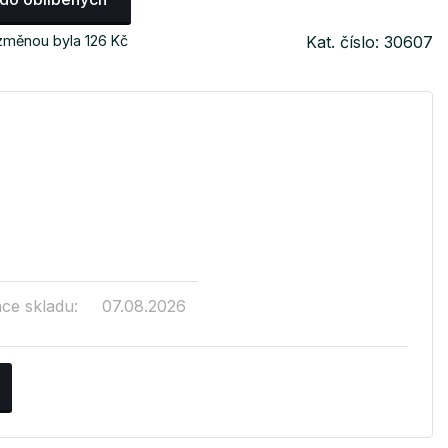
změnou byla 126 Kč
Kat. číslo: 30607
ace skladu:
07.08.2026