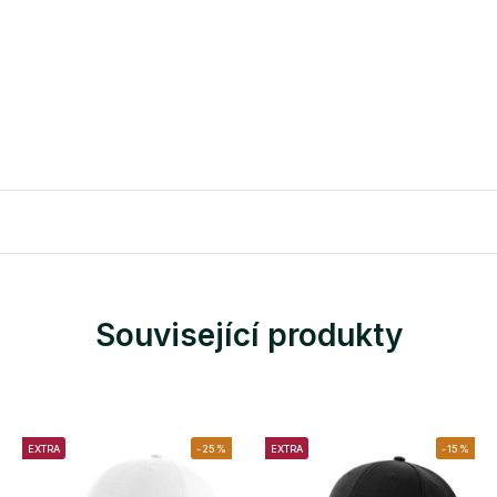
Související produkty
EXTRA
-25%
EXTRA
-15%