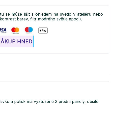
ktu se může lišit s ohledem na světlo v ateliéru nebo
kontrast barev, filtr modrého světla apod.).
ivku a potisk má vyztužené 2 přední panely, obsité