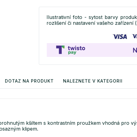
Ilustrativní foto - sytost barvy produ
rozlišení či nastavení vašeho zařízení (
DOTAZ NA PRODUKT
NALEZNETE V KATEGORII
 prohnutým kšiltem s kontrastním proužkem vhodná pro výš
 mosazným klipem.