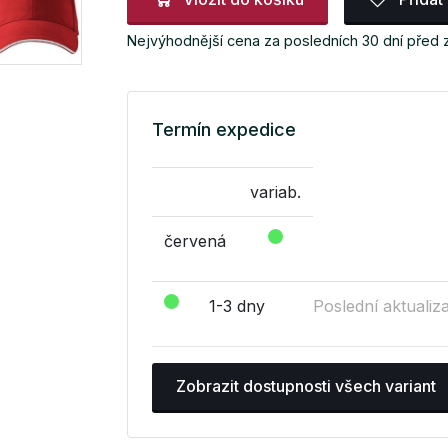
Nejvýhodnější cena za posledních 30 dní před 
Termín expedice
variab.
červená
1-3 dny
Poslední aktualiz
Zobrazit dostupnosti všech variant