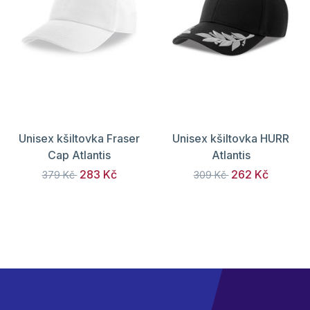
Unisex kšiltovka Fraser
Unisex kšiltovka HURR
Cap Atlantis
Atlantis
283 Kč
262 Kč
379 Kč
309 Kč