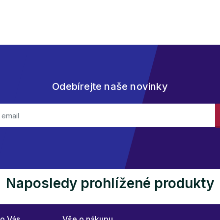
Odebírejte naše novinky
Naposledy prohlížené produkty
ro Vás
Vše o nákupu