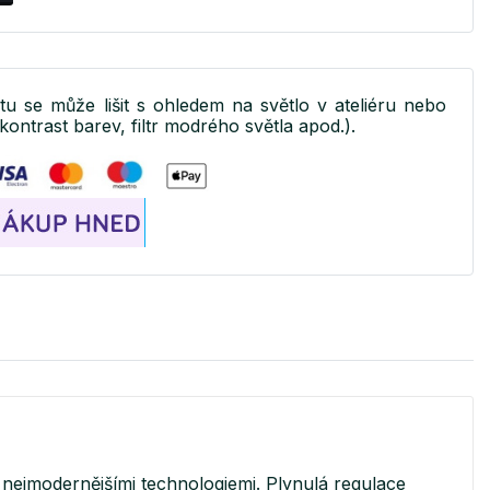
ktu se může lišit s ohledem na světlo v ateliéru nebo
kontrast barev, filtr modrého světla apod.).
nejmodernějšími technologiemi. Plynulá regulace