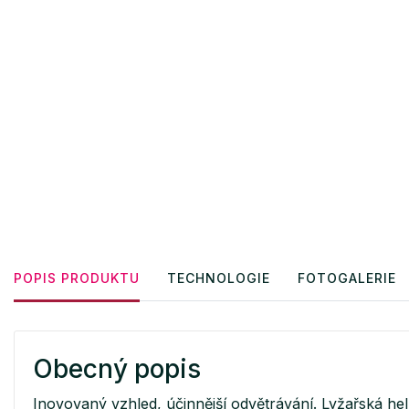
POPIS PRODUKTU
TECHNOLOGIE
FOTOGALERIE
Obecný popis
Inovovaný vzhled, účinnější odvětrávání. Lyžařská h