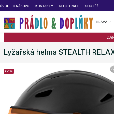
ÚVOD
O NÁKUPU
KONTAKTY
REGISTRACE
SOUTĚŽ
HLAVA
DÁ
Lyžařská helma STEALTH RELA
EXTRA