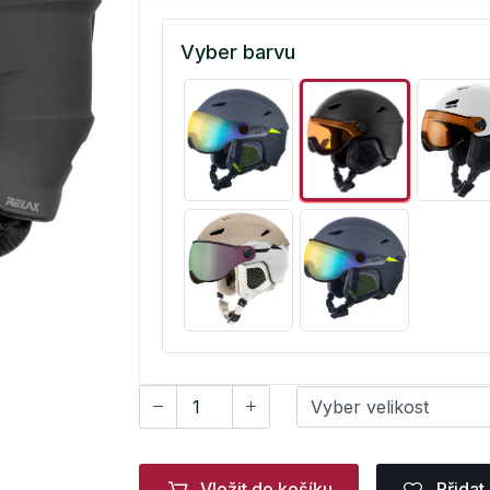
Vyber barvu
Vložit do košíku
Přidat