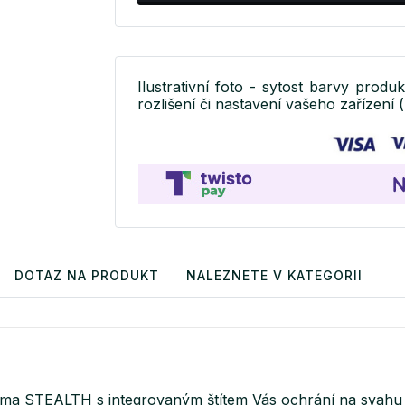
Ilustrativní foto - sytost barvy produ
rozlišení či nastavení vašeho zařízení (
DOTAZ NA PRODUKT
NALEZNETE V KATEGORII
elma STEALTH s integrovaným štítem Vás ochrání na svahu 