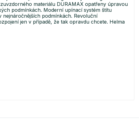
nárazuvzdorného materiálu DURAMAX opatřeny úpravou
kých podmínkách. Moderní upínací systém štítu
v nejnáročnějších podmínkách. Revoluční
pojení jen v případě, že tak opravdu chcete. Helma