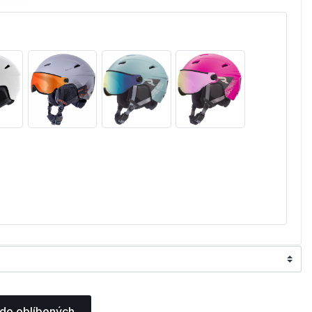
 do oblíbených