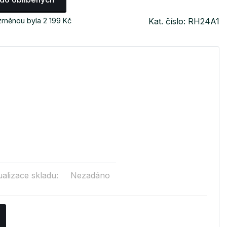
změnou byla 2 199 Kč
Kat. číslo: RH24A1
ualizace skladu:
Nezadáno