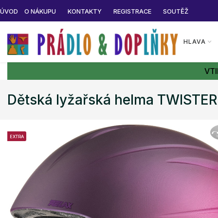
ÚVOD
O NÁKUPU
KONTAKTY
REGISTRACE
SOUTĚŽ
HLAVA
VTI
Dětská lyžařská helma TWISTE
EXTRA