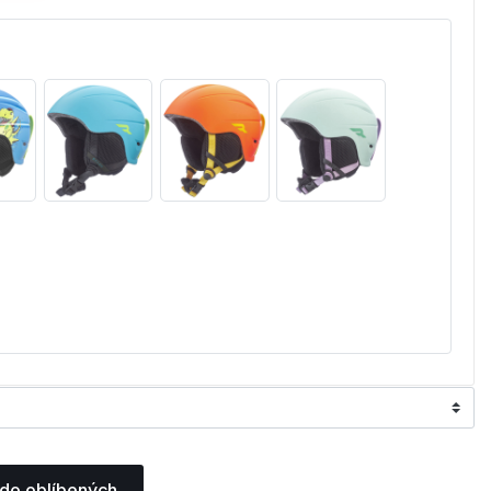
 do oblíbených