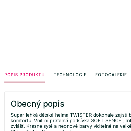
POPIS PRODUKTU
TECHNOLOGIE
FOTOGALERIE
Obecný popis
Super lehká dětská helma TWISTER dokonale zajistí b
komfortu. Vnitřní pratelná podšívka SOFT SENCE., Int
zvlášť. Krásné syté a neonové barvy viditelné na vel