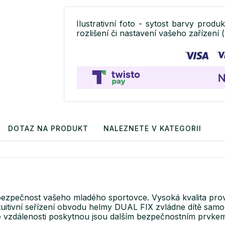
Ilustrativní foto - sytost barvy produ
rozlišení či nastavení vašeho zařízení (
DOTAZ NA PRODUKT
NALEZNETE V KATEGORII
ezpečnost vašeho mladého sportovce. Vysoká kvalita proved
uitivní seřízení obvodu helmy DUAL FIX zvládne dítě samo j
ké vzdálenosti poskytnou jsou dalším bezpečnostním prvke