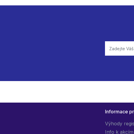
Informace p
Výhody regi
Info k akcím