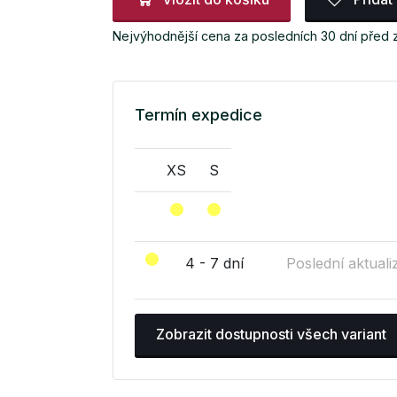
Nejvýhodnější cena za posledních 30 dní před 
Termín expedice
XS
S
4 - 7 dní
Poslední aktuali
Zobrazit dostupnosti všech variant