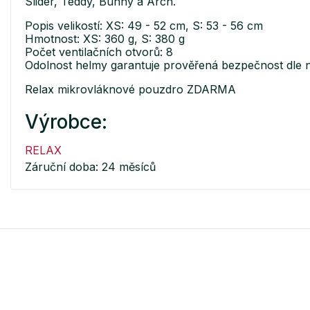
Slider, Teddy, Bunny a Arch.
Popis velikostí: XS: 49 - 52 cm, S: 53 - 56 cm
Hmotnost: XS: 360 g, S: 380 g
Počet ventilačních otvorů: 8
Odolnost helmy garantuje prověřená bezpečnost dle
Relax mikrovláknové pouzdro ZDARMA
Výrobce:
RELAX
Záruční doba: 24 měsíců