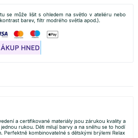
ktu se může lišit s ohledem na světlo v ateliéru nebo
kontrast barev, filtr modrého světla apod.).
ení a certifikované materiály jsou zárukou kvality a
ednou rukou. Děti milují barvy a na sněhu se to hodí
m. Perfektně kombinovatelné s dětskými brýlemi Relax