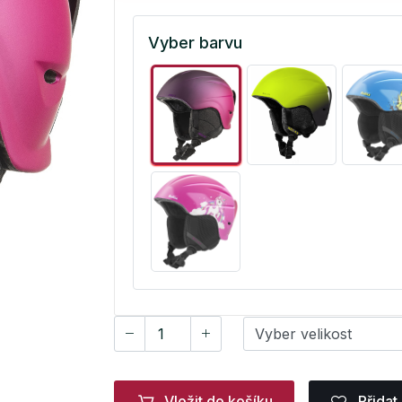
Vyber barvu
Vložit do košíku
Přidat