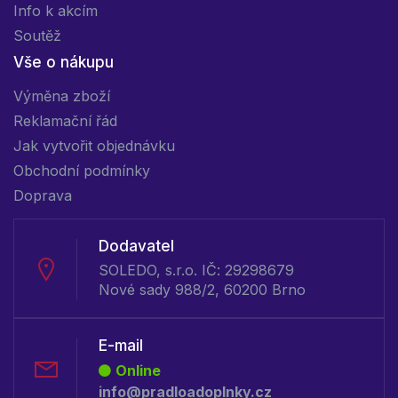
Info k akcím
Soutěž
Vše o nákupu
Výměna zboží
Reklamační řád
Jak vytvořit objednávku
Obchodní podmínky
Doprava
Dodavatel
SOLEDO, s.r.o. IČ: 29298679
Nové sady 988/2, 60200 Brno
E-mail
Online
info@pradloadoplnky.cz