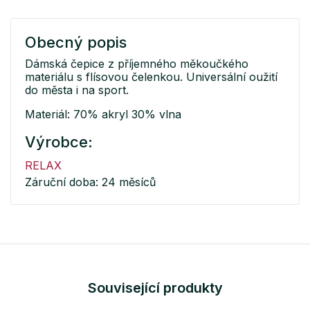
Obecný popis
Dámská čepice z příjemného měkoučkého
materiálu s flísovou čelenkou. Universální oužití
do města i na sport.
Materiál: 70% akryl 30% vlna
Výrobce:
RELAX
Záruční doba: 24 měsíců
Související produkty