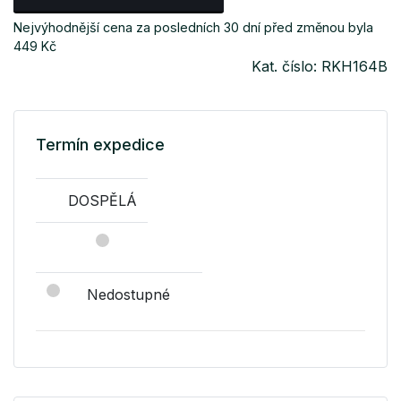
Nejvýhodnější cena za posledních 30 dní před změnou byla
449 Kč
Kat. číslo: RKH164B
Termín expedice
DOSPĚLÁ
Nedostupné