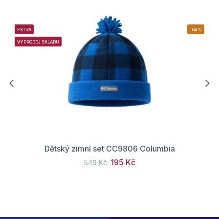
EXTRA
-64%
VÝPRODEJ SKLADU
Dětský zimní set CC9806 Columbia
195 Kč
549 Kč