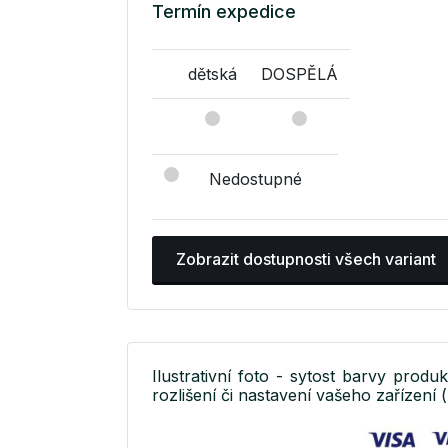
Termín expedice
dětská
DOSPĚLÁ
Nedostupné
Zobrazit dostupnosti všech variant
Ilustrativní foto - sytost barvy produ
rozlišení či nastavení vašeho zařízení (