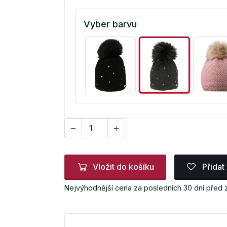
Vyber barvu
Vložit do košíku
Přidat
Nejvýhodnější cena za posledních 30 dní před