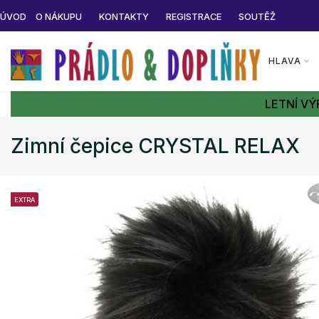
ÚVOD
O NÁKUPU
KONTAKTY
REGISTRACE
SOUTĚŽ
HLAVA
LETNÍ VÝ
Zimní čepice CRYSTAL RELAX
EXTRA