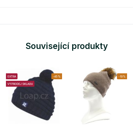
Související produkty
EXTRA
-45%
-10%
VÝPRODEJ SKLADU