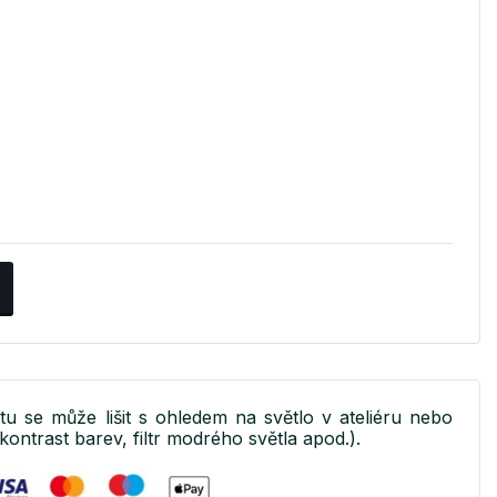
ktu se může lišit s ohledem na světlo v ateliéru nebo
kontrast barev, filtr modrého světla apod.).