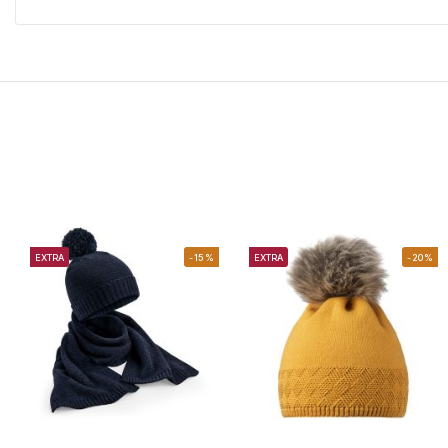
EXTRA
-15%
EXTRA
-20%