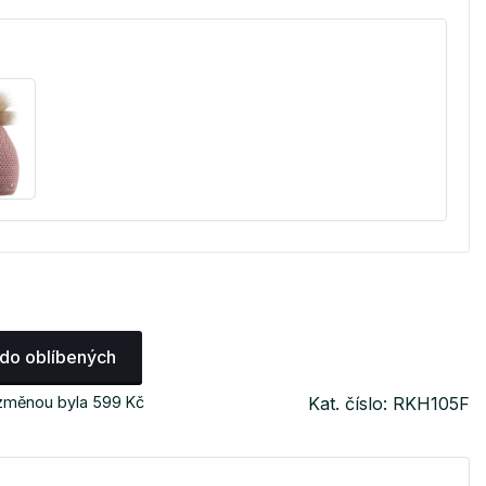
 do oblíbených
 změnou byla 599 Kč
Kat. číslo: RKH105F