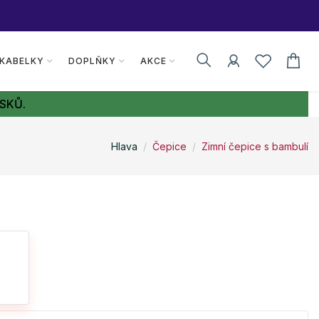
 KABELKY
DOPLŇKY
AKCE
SKŮ.
Hlava
Čepice
Zimní čepice s bambulí