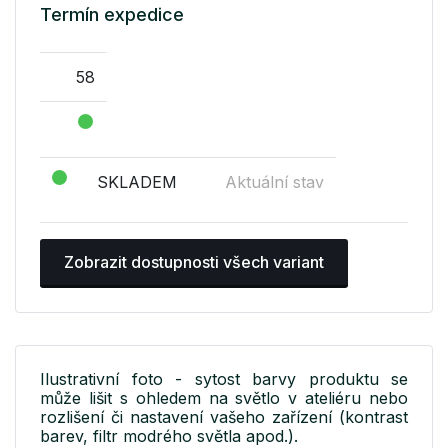
Termín expedice
58
SKLADEM
Aktuální stav
Zobrazit dostupnosti všech variant
Ilustrativní foto - sytost barvy produktu se
může lišit s ohledem na světlo v ateliéru nebo
rozlišení či nastavení vašeho zařízení (kontrast
barev, filtr modrého světla apod.).