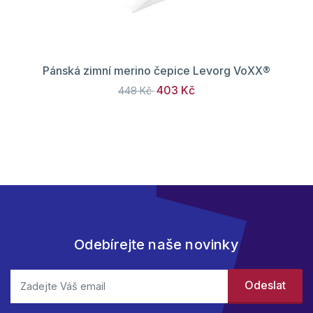
Pánská zimní merino čepice Levorg VoXX®
403 Kč
448 Kč
Odebírejte naše novinky