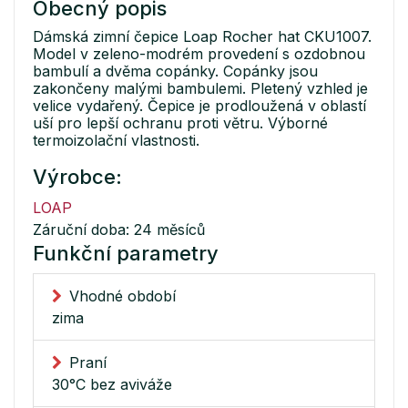
Obecný popis
Dámská zimní čepice Loap Rocher hat CKU1007.
Model v zeleno-modrém provedení s ozdobnou
bambulí a dvěma copánky. Copánky jsou
zakončeny malými bambulemi. Pletený vzhled je
velice vydařený. Čepice je prodloužená v oblastí
uší pro lepší ochranu proti větru. Výborné
termoizolační vlastnosti.
Výrobce:
LOAP
Záruční doba: 24 měsíců
Funkční parametry
Vhodné období
zima
Praní
30°C bez aviváže