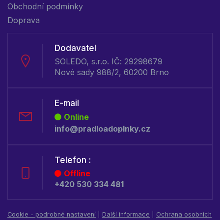
Obchodní podmínky
Doprava
Dodavatel
SOLEDO, s.r.o. IČ: 29298679
Nové sady 988/2, 60200 Brno
E-mail
Online
info@pradloadoplnky.cz
Telefon :
Offline
+420 530 334 481
Cookie - podrobné nastavení
|
Další informace
|
Ochrana osobních