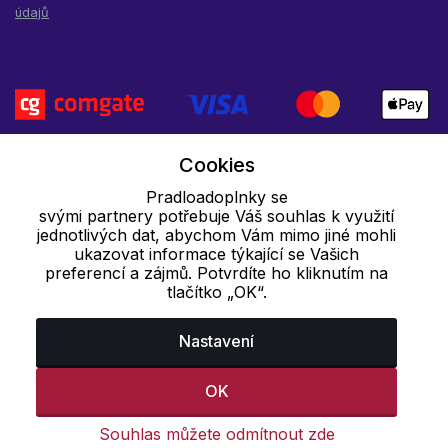
údajů
Cookies
Pradloadoplnky se
svými partnery potřebuje Váš souhlas k využití
jednotlivých dat, abychom Vám mimo jiné mohli
ukazovat informace týkající se Vašich
preferencí a zájmů. Potvrdíte ho kliknutím na
tlačítko „OK“.
Nastavení
OK
Souhlas můžete odmítnout zde