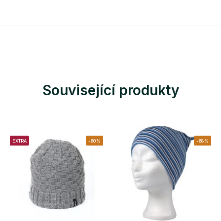
Související produkty
EXTRA
-60%
-68%