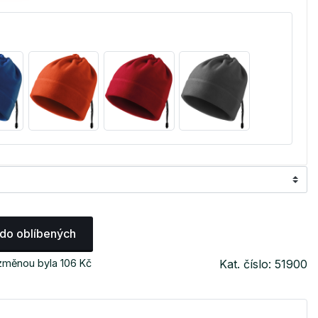
 do oblíbených
 změnou byla 106 Kč
Kat. číslo: 51900