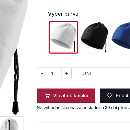
Vyber barvu
Vložit do košíku
Přidat
Nejvýhodnější cena za posledních 30 dní před