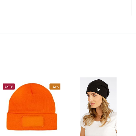
EXTRA
-32%