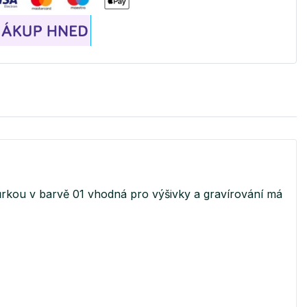
šňůrkou v barvě 01 vhodná pro výšivky a gravírování má