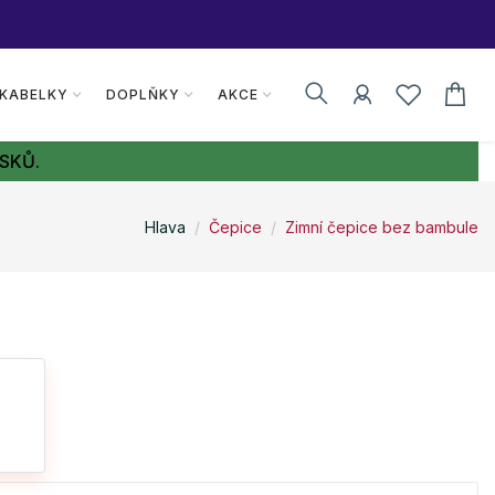
 KABELKY
DOPLŇKY
AKCE
SKŮ.
Hlava
Čepice
Zimní čepice bez bambule