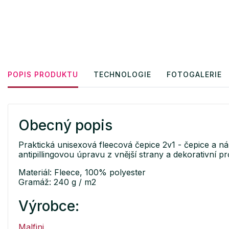
POPIS PRODUKTU
TECHNOLOGIE
FOTOGALERIE
Obecný popis
Praktická unisexová fleecová čepice 2v1 - čepice a ná
antipillingovou úpravu z vnější strany a dekorativní pro
Materiál: Fleece, 100% polyester
Gramáž: 240 g / m2
Výrobce:
Malfini