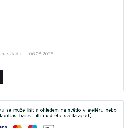
ace skladu:
06.08.2026
ktu se může lišit s ohledem na světlo v ateliéru nebo
kontrast barev, filtr modrého světla apod.).