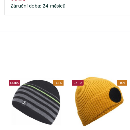
Záruční doba: 24 měsíců
EXTRA
-42%
EXTRA
-15%