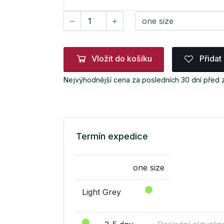
Vložit do košíku
Přidat
Nejvýhodnější cena za posledních 30 dní před
Termín expedice
one size
Light Grey