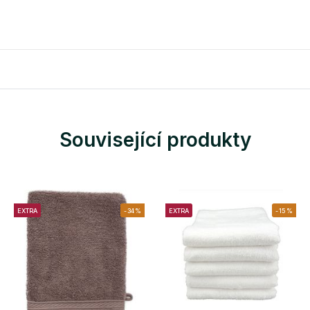
Související produkty
EXTRA
-34%
EXTRA
-15%