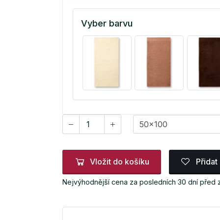
Vyber barvu
Vložit do košíku
Přidat
Nejvýhodnější cena za posledních 30 dní před