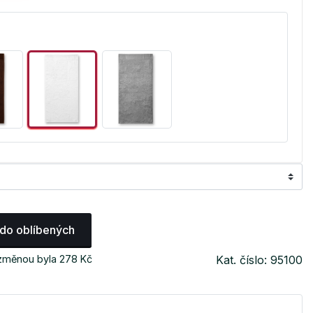
 do oblíbených
 změnou byla 278 Kč
Kat. číslo: 95100