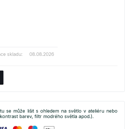
ace skladu:
08.08.2026
ktu se může lišit s ohledem na světlo v ateliéru nebo
kontrast barev, filtr modrého světla apod.).