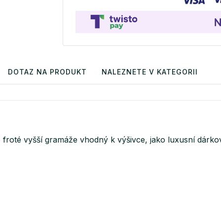
DOTAZ NA PRODUKT
NALEZNETE V KATEGORII
roté vyšší gramáže vhodný k výšivce, jako luxusní dárkov