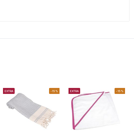
EXTRA
-15%
EXTRA
-15%