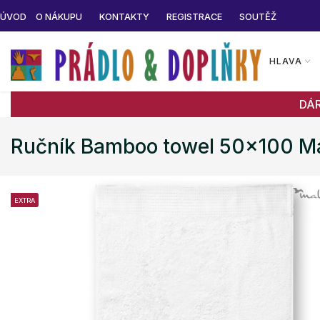
ÚVOD
O NÁKUPU
KONTAKTY
REGISTRACE
SOUTĚŽ
HLAVA
DÁ
Ručník Bamboo towel 50x100 Ma
EXTRA