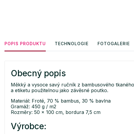
POPIS PRODUKTU
TECHNOLOGIE
FOTOGALERIE
Obecný popis
Měkký a vysoce savý ručník z bambusového tkaného f
a etiketu použitelnou jako závěsné poutko.
Materiál: Froté, 70 % bambus, 30 % bavlna
Gramáž: 450 g / m2
Rozměry: 50 x 100 cm, bordura 7,5 cm
Výrobce: