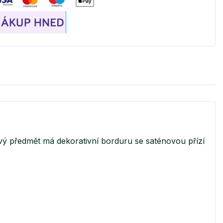
ý předmět má dekorativní borduru se saténovou přízí