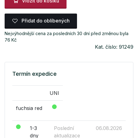
Vložit do košíku
Přidat do oblíbených
Nejvýhodnější cena za posledních 30 dní před změnou byla
76 Kč
Kat. číslo: 91249
Termín expedice
UNI
fuchsia red
1-3
Poslední
06.08.2026
dny
aktualizace