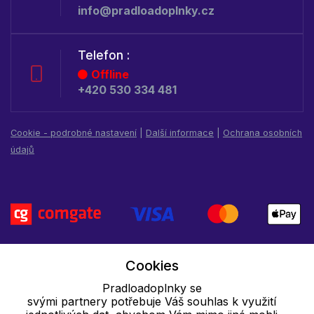
info@pradloadoplnky.cz
Telefon :
Offline
+420 530 334 481
Cookie - podrobné nastavení
|
Další informace
|
Ochrana osobních
údajů
Cookies
Pradloadoplnky se
svými partnery potřebuje Váš souhlas k využití