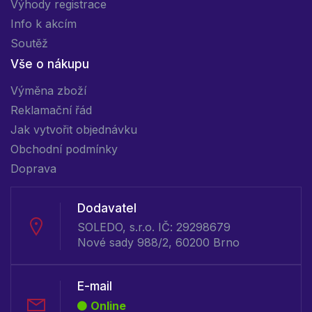
Výhody registrace
Info k akcím
Soutěž
Vše o nákupu
Výměna zboží
Reklamační řád
Jak vytvořit objednávku
Obchodní podmínky
Doprava
Dodavatel
SOLEDO, s.r.o. IČ: 29298679
Nové sady 988/2, 60200 Brno
E-mail
Online