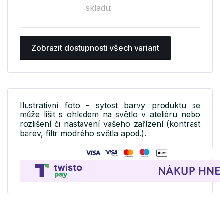
skladu:
Zobrazit dostupnosti všech variant
Ilustrativní foto - sytost barvy produktu se
může lišit s ohledem na světlo v ateliéru nebo
rozlišení či nastavení vašeho zařízení (kontrast
barev, filtr modrého světla apod.).