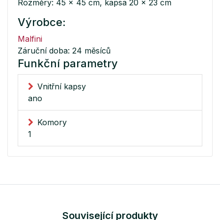
Rozměry: 45 x 45 cm, kapsa 20 x 23 cm
Výrobce:
Malfini
Záruční doba: 24 měsíců
Funkční parametry
Vnitřní kapsy
ano
Komory
1
Související produkty