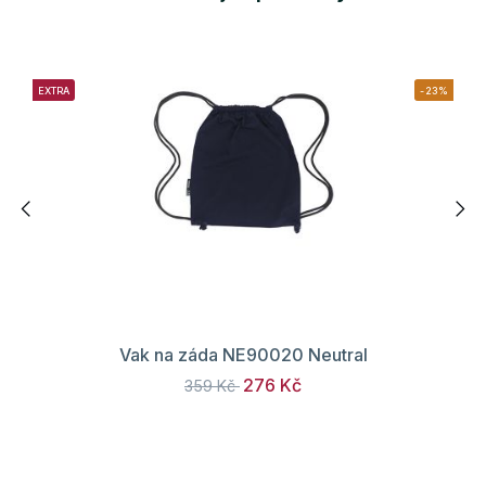
EXTRA
-23%
Vak na záda NE90020 Neutral
276 Kč
359 Kč